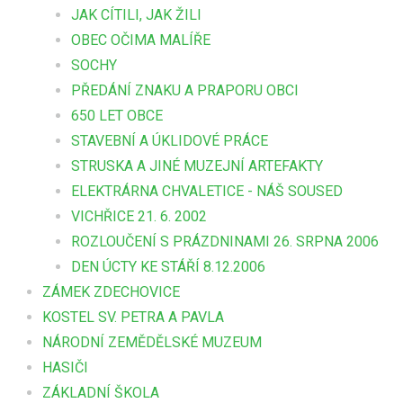
JAK CÍTILI, JAK ŽILI
OBEC OČIMA MALÍŘE
SOCHY
PŘEDÁNÍ ZNAKU A PRAPORU OBCI
650 LET OBCE
STAVEBNÍ A ÚKLIDOVÉ PRÁCE
STRUSKA A JINÉ MUZEJNÍ ARTEFAKTY
ELEKTRÁRNA CHVALETICE - NÁŠ SOUSED
VICHŘICE 21. 6. 2002
ROZLOUČENÍ S PRÁZDNINAMI 26. SRPNA 2006
DEN ÚCTY KE STÁŘÍ 8.12.2006
ZÁMEK ZDECHOVICE
KOSTEL SV. PETRA A PAVLA
NÁRODNÍ ZEMĚDĚLSKÉ MUZEUM
HASIČI
ZÁKLADNÍ ŠKOLA