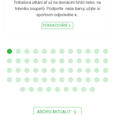
fotbalová utkání ať už na domácím hřišti nebo na
trávníku soupeřů. Podpořte naše barvy, užijte si
sportovní odpoledne a...
POKRAČOVÁNÍ
ARCHIV AKTUALIT