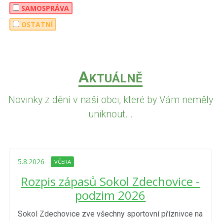
SAMOSPRÁVA
OSTATNÍ
A
KTUÁLNĚ
Novinky z dění v naší obci, které by Vám neměly
uniknout...
5.8.2026
VČERA
Rozpis zápasů Sokol Zdechovice -
podzim 2026
Sokol Zdechovice zve všechny sportovní příznivce na