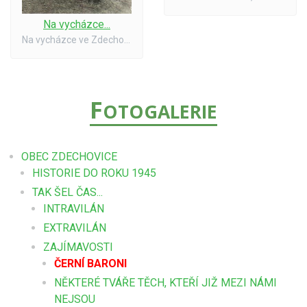
Na vycházce...
Na vycházce ve Zdechovicích - 1954
F
OTOGALERIE
OBEC ZDECHOVICE
HISTORIE DO ROKU 1945
TAK ŠEL ČAS...
INTRAVILÁN
EXTRAVILÁN
ZAJÍMAVOSTI
ČERNÍ BARONI
NĚKTERÉ TVÁŘE TĚCH, KTEŘÍ JIŽ MEZI NÁMI
NEJSOU