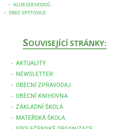
KLUB DŮCHODCŮ
OBEC SPYTOVICE
S
OUVISEJÍCÍ STRÁNKY:
AKTUALITY
NEWSLETTER
OBECNÍ ZPRAVODAJ
OBECNÍ KNIHOVNA
ZÁKLADNÍ ŠKOLA
MATEŘSKÁ ŠKOLA
SPOLEČENSKÉ ORGANIZACE