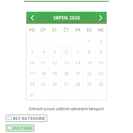
SRPEN
2026
PO
ÚT
ST
ČT
PÁ
SO
NE
1
2
3
4
5
6
7
8
9
10
11
12
13
14
15
16
17
18
19
20
21
22
23
24
25
26
27
28
29
30
31
Zobrazit pouze události vybraných kategorií:
BEZ KATEGORIE
KULTURA