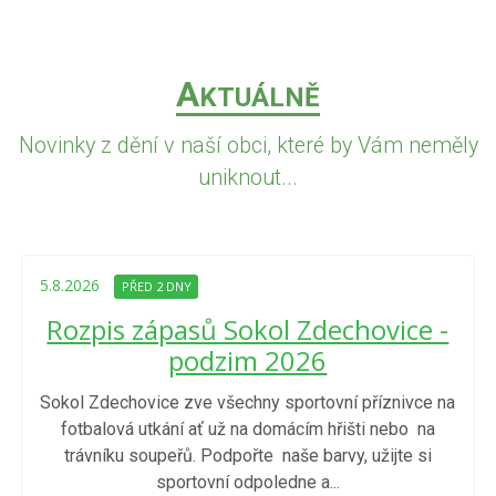
A
KTUÁLNĚ
Novinky z dění v naší obci, které by Vám neměly
uniknout...
5.8.2026
PŘED 2 DNY
Rozpis zápasů Sokol Zdechovice -
podzim 2026
Sokol Zdechovice zve všechny sportovní příznivce na
fotbalová utkání ať už na domácím hřišti nebo na
trávníku soupeřů. Podpořte naše barvy, užijte si
sportovní odpoledne a...