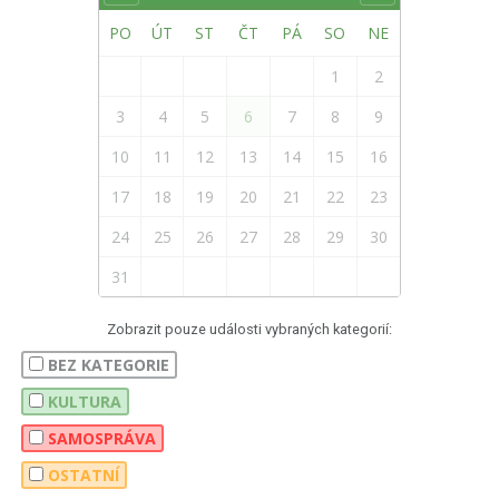
PO
ÚT
ST
ČT
PÁ
SO
NE
1
2
3
4
5
6
7
8
9
10
11
12
13
14
15
16
17
18
19
20
21
22
23
24
25
26
27
28
29
30
31
Zobrazit pouze události vybraných kategorií:
BEZ KATEGORIE
KULTURA
SAMOSPRÁVA
OSTATNÍ