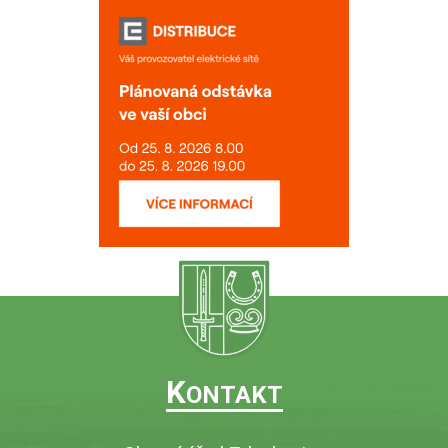
K
ONTAKT