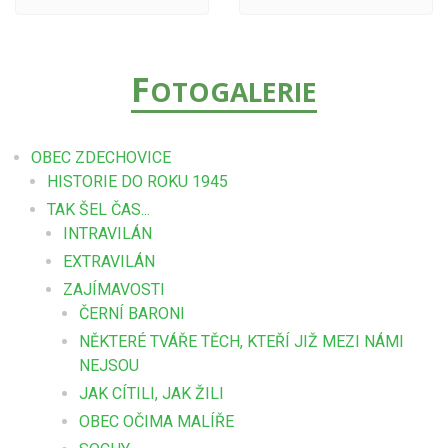
F
OTOGALERIE
OBEC ZDECHOVICE
HISTORIE DO ROKU 1945
TAK ŠEL ČAS...
INTRAVILÁN
EXTRAVILÁN
ZAJÍMAVOSTI
ČERNÍ BARONI
NĚKTERÉ TVÁŘE TĚCH, KTEŘÍ JIŽ MEZI NÁMI
NEJSOU
JAK CÍTILI, JAK ŽILI
OBEC OČIMA MALÍŘE