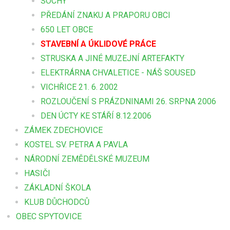
SOCHY
PŘEDÁNÍ ZNAKU A PRAPORU OBCI
650 LET OBCE
STAVEBNÍ A ÚKLIDOVÉ PRÁCE
STRUSKA A JINÉ MUZEJNÍ ARTEFAKTY
ELEKTRÁRNA CHVALETICE - NÁŠ SOUSED
VICHŘICE 21. 6. 2002
ROZLOUČENÍ S PRÁZDNINAMI 26. SRPNA 2006
DEN ÚCTY KE STÁŘÍ 8.12.2006
ZÁMEK ZDECHOVICE
KOSTEL SV. PETRA A PAVLA
NÁRODNÍ ZEMĚDĚLSKÉ MUZEUM
HASIČI
ZÁKLADNÍ ŠKOLA
KLUB DŮCHODCŮ
OBEC SPYTOVICE