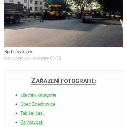
Kurt u bytovek
Kurt u bytovek - realizace 06/02
Z
AŘAZENÍ FOTOGRAFIE:
všechny kategorie
Obec Zdechovice
Tak šel čas...
Zajímavosti