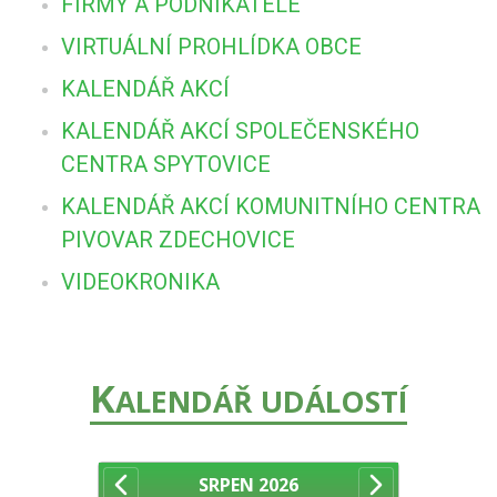
FIRMY A PODNIKATELÉ
VIRTUÁLNÍ PROHLÍDKA OBCE
KALENDÁŘ AKCÍ
KALENDÁŘ AKCÍ SPOLEČENSKÉHO
CENTRA SPYTOVICE
KALENDÁŘ AKCÍ KOMUNITNÍHO CENTRA
PIVOVAR ZDECHOVICE
VIDEOKRONIKA
K
ALENDÁŘ UDÁLOSTÍ
SRPEN
2026