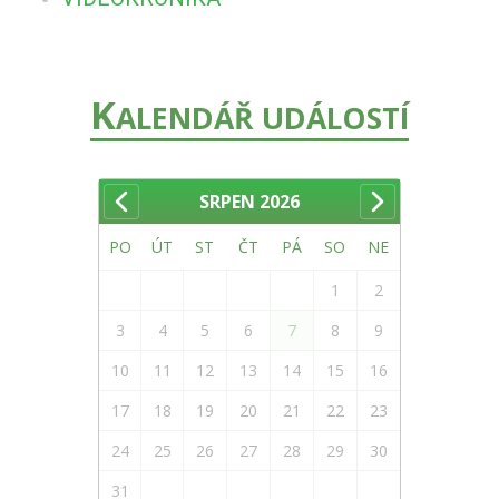
K
ALENDÁŘ UDÁLOSTÍ
SRPEN
2026
PO
ÚT
ST
ČT
PÁ
SO
NE
1
2
3
4
5
6
7
8
9
10
11
12
13
14
15
16
17
18
19
20
21
22
23
24
25
26
27
28
29
30
31