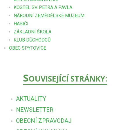
KOSTEL SV. PETRA A PAVLA
NÁRODNÍ ZEMĚDĚLSKÉ MUZEUM
HASIČI
ZÁKLADNÍ ŠKOLA
KLUB DŮCHODCŮ
OBEC SPYTOVICE
S
OUVISEJÍCÍ STRÁNKY:
AKTUALITY
NEWSLETTER
OBECNÍ ZPRAVODAJ