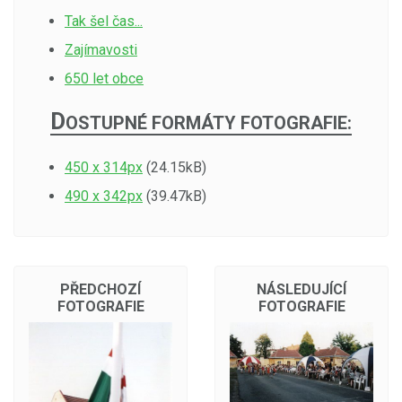
Tak šel čas...
Zajímavosti
650 let obce
D
OSTUPNÉ FORMÁTY FOTOGRAFIE:
450 x 314px
(24.15kB)
490 x 342px
(39.47kB)
PŘEDCHOZÍ
NÁSLEDUJÍCÍ
FOTOGRAFIE
FOTOGRAFIE