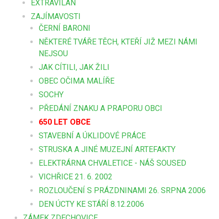
EXTRAVILÁN
ZAJÍMAVOSTI
ČERNÍ BARONI
NĚKTERÉ TVÁŘE TĚCH, KTEŘÍ JIŽ MEZI NÁMI
NEJSOU
JAK CÍTILI, JAK ŽILI
OBEC OČIMA MALÍŘE
SOCHY
PŘEDÁNÍ ZNAKU A PRAPORU OBCI
650 LET OBCE
STAVEBNÍ A ÚKLIDOVÉ PRÁCE
STRUSKA A JINÉ MUZEJNÍ ARTEFAKTY
ELEKTRÁRNA CHVALETICE - NÁŠ SOUSED
VICHŘICE 21. 6. 2002
ROZLOUČENÍ S PRÁZDNINAMI 26. SRPNA 2006
DEN ÚCTY KE STÁŘÍ 8.12.2006
ZÁMEK ZDECHOVICE