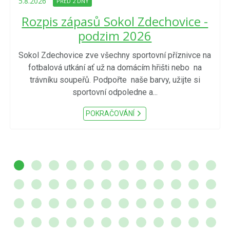
5.8.2026
PŘED 2 DNY
Rozpis zápasů Sokol Zdechovice -
podzim 2026
Sokol Zdechovice zve všechny sportovní příznivce na
fotbalová utkání ať už na domácím hřišti nebo na
trávníku soupeřů. Podpořte naše barvy, užijte si
sportovní odpoledne a...
POKRAČOVÁNÍ