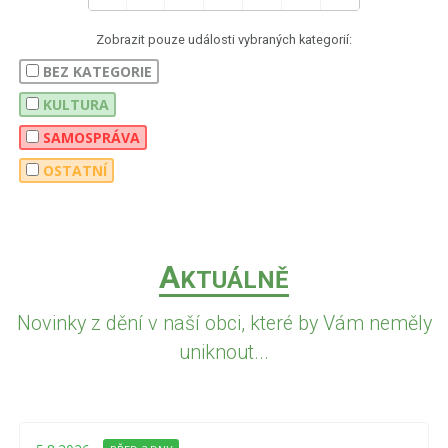
Zobrazit pouze události vybraných kategorií:
BEZ KATEGORIE
KULTURA
SAMOSPRÁVA
OSTATNÍ
A
KTUÁLNĚ
Novinky z dění v naší obci, které by Vám neměly
uniknout...