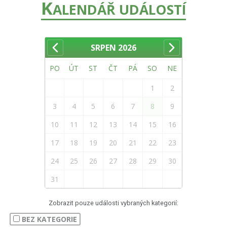
K
ALENDÁŘ UDÁLOSTÍ
SRPEN
2026
PO
ÚT
ST
ČT
PÁ
SO
NE
1
2
3
4
5
6
7
8
9
10
11
12
13
14
15
16
17
18
19
20
21
22
23
24
25
26
27
28
29
30
31
Zobrazit pouze události vybraných kategorií:
BEZ KATEGORIE