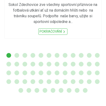
Sokol Zdechovice zve všechny sportovní příznivce na
fotbalová utkání ať už na domácím hřišti nebo na
trávníku soupeřů. Podpořte naše barvy, užijte si
sportovní odpoledne a...
POKRAČOVÁNÍ