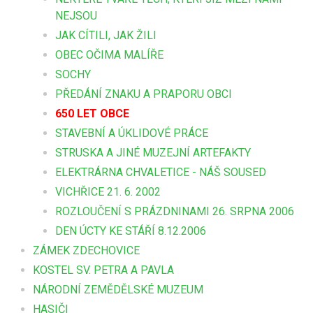
NEJSOU
JAK CÍTILI, JAK ŽILI
OBEC OČIMA MALÍŘE
SOCHY
PŘEDÁNÍ ZNAKU A PRAPORU OBCI
650 LET OBCE
STAVEBNÍ A ÚKLIDOVÉ PRÁCE
STRUSKA A JINÉ MUZEJNÍ ARTEFAKTY
ELEKTRÁRNA CHVALETICE - NÁŠ SOUSED
VICHŘICE 21. 6. 2002
ROZLOUČENÍ S PRÁZDNINAMI 26. SRPNA 2006
DEN ÚCTY KE STÁŘÍ 8.12.2006
ZÁMEK ZDECHOVICE
KOSTEL SV. PETRA A PAVLA
NÁRODNÍ ZEMĚDĚLSKÉ MUZEUM
HASIČI