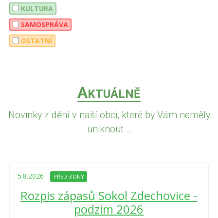
KULTURA
SAMOSPRÁVA
OSTATNÍ
A
KTUÁLNĚ
Novinky z dění v naší obci, které by Vám neměly
uniknout...
5.8.2026
PŘED 3 DNY
Rozpis zápasů Sokol Zdechovice -
podzim 2026