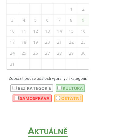
1
2
3
4
5
6
7
8
9
10
11
12
13
14
15
16
17
18
19
20
21
22
23
24
25
26
27
28
29
30
31
Zobrazit pouze události vybraných kategorií:
BEZ KATEGORIE
KULTURA
SAMOSPRÁVA
OSTATNÍ
A
KTUÁLNĚ