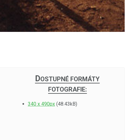
D
OSTUPNÉ FORMÁTY
FOTOGRAFIE:
340 x 490px
(48.43kB)