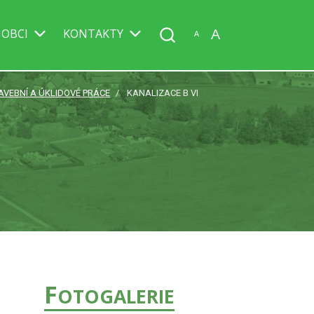
A
 OBCI
KONTAKTY
A
AVEBNÍ A ÚKLIDOVÉ PRÁCE
KANALIZACE B VI
F
OTOGALERIE