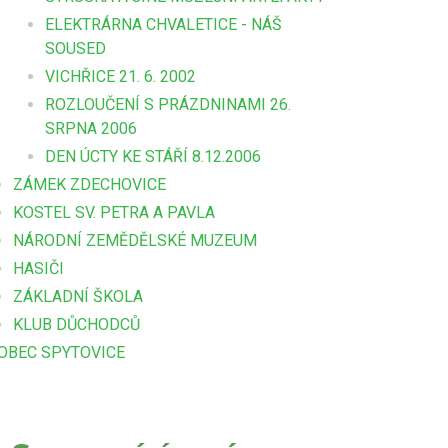
ELEKTRÁRNA CHVALETICE - NÁŠ
SOUSED
VICHŘICE 21. 6. 2002
ROZLOUČENÍ S PRÁZDNINAMI 26.
SRPNA 2006
DEN ÚCTY KE STÁŘÍ 8.12.2006
ZÁMEK ZDECHOVICE
KOSTEL SV. PETRA A PAVLA
NÁRODNÍ ZEMĚDĚLSKÉ MUZEUM
HASIČI
ZÁKLADNÍ ŠKOLA
KLUB DŮCHODCŮ
OBEC SPYTOVICE