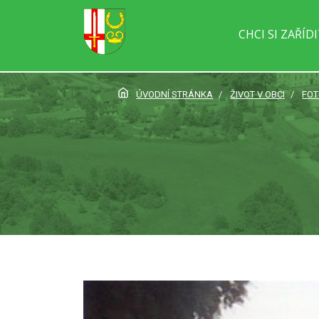
CHCI SI ZAŘÍD
ÚVODNÍ STRÁNKA
ŽIVOT V OBCI
FOT