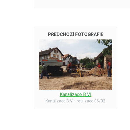
PŘEDCHOZÍ FOTOGRAFIE
Kanalizace B VI
Kanalizace B VI - realizace 06/02