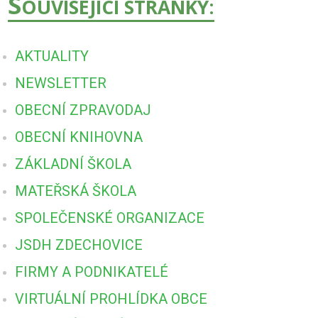
S
OUVISEJÍCÍ STRÁNKY:
AKTUALITY
NEWSLETTER
OBECNÍ ZPRAVODAJ
OBECNÍ KNIHOVNA
ZÁKLADNÍ ŠKOLA
MATEŘSKÁ ŠKOLA
SPOLEČENSKÉ ORGANIZACE
JSDH ZDECHOVICE
FIRMY A PODNIKATELÉ
VIRTUÁLNÍ PROHLÍDKA OBCE