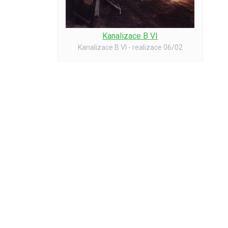
Kanalizace B VI
Kanalizace B VI - realizace 06/02