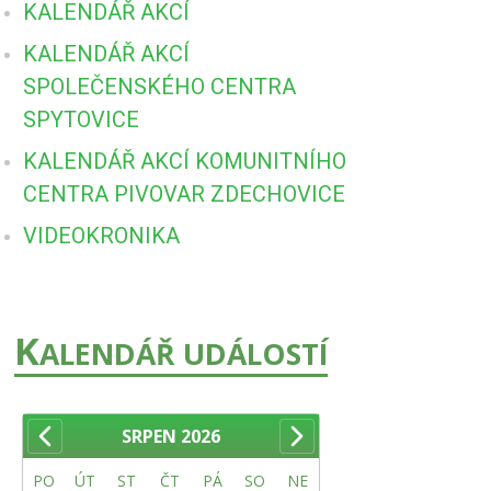
KALENDÁŘ AKCÍ
KALENDÁŘ AKCÍ
SPOLEČENSKÉHO CENTRA
SPYTOVICE
KALENDÁŘ AKCÍ KOMUNITNÍHO
CENTRA PIVOVAR ZDECHOVICE
VIDEOKRONIKA
K
ALENDÁŘ UDÁLOSTÍ
SRPEN
2026
PO
ÚT
ST
ČT
PÁ
SO
NE