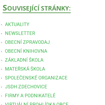
S
OUVISEJÍCÍ STRÁNKY:
AKTUALITY
NEWSLETTER
OBECNÍ ZPRAVODAJ
OBECNÍ KNIHOVNA
ZÁKLADNÍ ŠKOLA
MATEŘSKÁ ŠKOLA
SPOLEČENSKÉ ORGANIZACE
JSDH ZDECHOVICE
FIRMY A PODNIKATELÉ
VIRTUÁLNÍ PROHLÍDKA OBCE