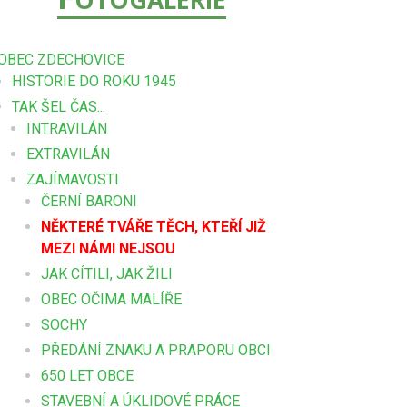
OTOGALERIE
OBEC ZDECHOVICE
HISTORIE DO ROKU 1945
TAK ŠEL ČAS...
INTRAVILÁN
EXTRAVILÁN
ZAJÍMAVOSTI
ČERNÍ BARONI
NĚKTERÉ TVÁŘE TĚCH, KTEŘÍ JIŽ
MEZI NÁMI NEJSOU
JAK CÍTILI, JAK ŽILI
OBEC OČIMA MALÍŘE
SOCHY
PŘEDÁNÍ ZNAKU A PRAPORU OBCI
650 LET OBCE
STAVEBNÍ A ÚKLIDOVÉ PRÁCE