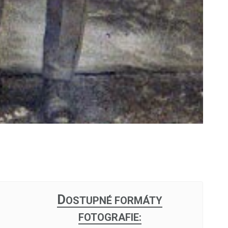
D
OSTUPNÉ FORMÁTY
FOTOGRAFIE: