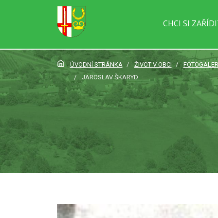
CHCI SI ZAŘÍD
ÚVODNÍ STRÁNKA
ŽIVOT V OBCI
FOTOGALER
JAROSLAV ŠKARYD