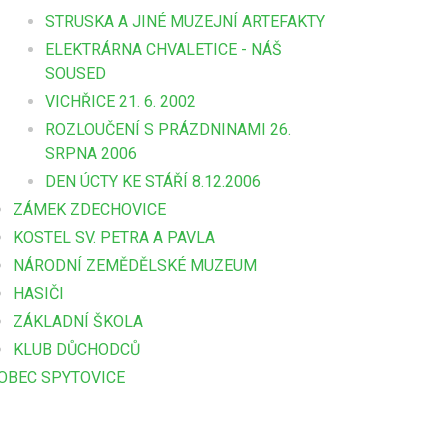
STRUSKA A JINÉ MUZEJNÍ ARTEFAKTY
ELEKTRÁRNA CHVALETICE - NÁŠ
SOUSED
VICHŘICE 21. 6. 2002
ROZLOUČENÍ S PRÁZDNINAMI 26.
SRPNA 2006
DEN ÚCTY KE STÁŘÍ 8.12.2006
ZÁMEK ZDECHOVICE
KOSTEL SV. PETRA A PAVLA
NÁRODNÍ ZEMĚDĚLSKÉ MUZEUM
HASIČI
ZÁKLADNÍ ŠKOLA
KLUB DŮCHODCŮ
OBEC SPYTOVICE