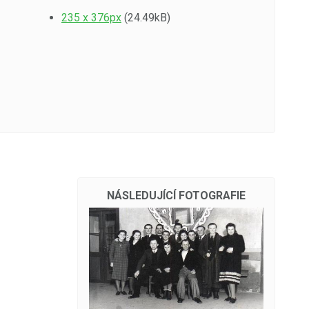
235 x 376px
(24.49kB)
NÁSLEDUJÍCÍ FOTOGRAFIE