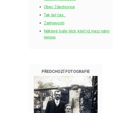
Obec Zdechovice
Tak šel čas...
Zajímavosti
Některé tváře těch, kteří již mezi námi
nejsou
PŘEDCHOZÍ FOTOGRAFIE