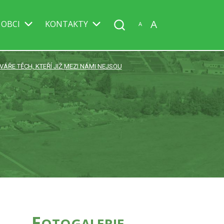
A
 OBCI
KONTAKTY
A
VÁŘE TĚCH, KTEŘÍ JIŽ MEZI NÁMI NEJSOU
F