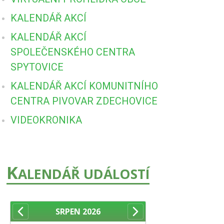
KALENDÁŘ AKCÍ
KALENDÁŘ AKCÍ
SPOLEČENSKÉHO CENTRA
SPYTOVICE
KALENDÁŘ AKCÍ KOMUNITNÍHO
CENTRA PIVOVAR ZDECHOVICE
VIDEOKRONIKA
K
ALENDÁŘ UDÁLOSTÍ
SRPEN
2026