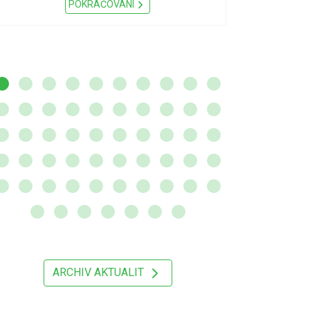
Nařízení Pardu
POKRAČOVÁNÍ
ARCHIV AKTUALIT