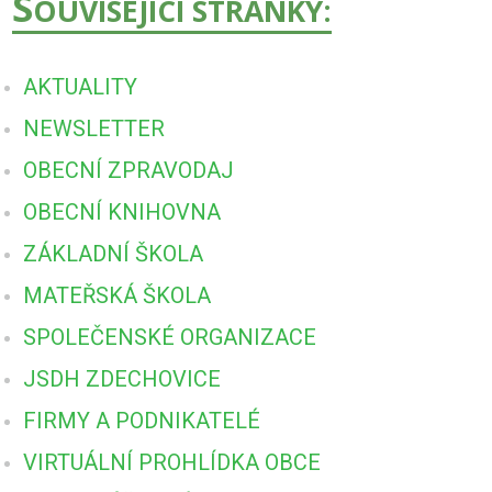
S
OUVISEJÍCÍ STRÁNKY:
AKTUALITY
NEWSLETTER
OBECNÍ ZPRAVODAJ
OBECNÍ KNIHOVNA
ZÁKLADNÍ ŠKOLA
MATEŘSKÁ ŠKOLA
SPOLEČENSKÉ ORGANIZACE
JSDH ZDECHOVICE
FIRMY A PODNIKATELÉ
VIRTUÁLNÍ PROHLÍDKA OBCE