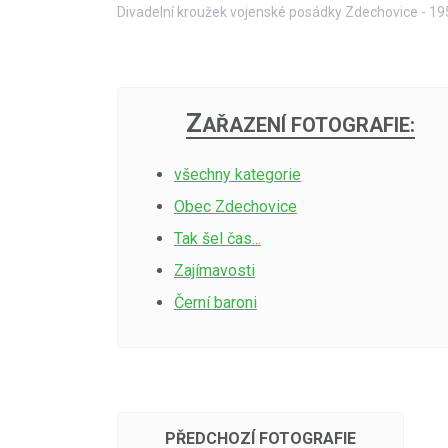
Divadelní kroužek vojenské posádky Zdechovice - 19
Z
AŘAZENÍ FOTOGRAFIE:
všechny kategorie
Obec Zdechovice
Tak šel čas...
Zajímavosti
Černí baroni
PŘEDCHOZÍ FOTOGRAFIE