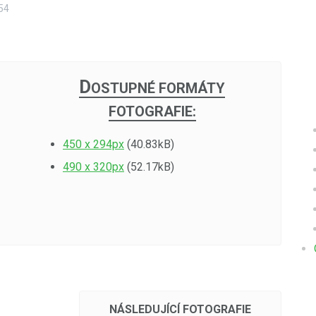
54
D
OSTUPNÉ FORMÁTY
FOTOGRAFIE:
450 x 294px
(40.83kB)
490 x 320px
(52.17kB)
NÁSLEDUJÍCÍ FOTOGRAFIE