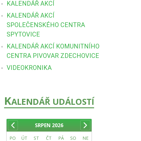
KALENDÁŘ AKCÍ
KALENDÁŘ AKCÍ
SPOLEČENSKÉHO CENTRA
SPYTOVICE
KALENDÁŘ AKCÍ KOMUNITNÍHO
CENTRA PIVOVAR ZDECHOVICE
VIDEOKRONIKA
K
ALENDÁŘ UDÁLOSTÍ
SRPEN
2026
PO
ÚT
ST
ČT
PÁ
SO
NE