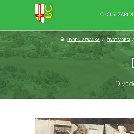
CHCI SI ZAŘÍD
ÚVODNÍ STRÁNKA
ŽIVOT V OBCI
Divad