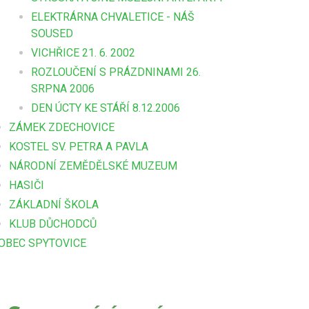
ELEKTRÁRNA CHVALETICE - NÁŠ
SOUSED
VICHŘICE 21. 6. 2002
ROZLOUČENÍ S PRÁZDNINAMI 26.
SRPNA 2006
DEN ÚCTY KE STÁŘÍ 8.12.2006
ZÁMEK ZDECHOVICE
KOSTEL SV. PETRA A PAVLA
NÁRODNÍ ZEMĚDĚLSKÉ MUZEUM
HASIČI
ZÁKLADNÍ ŠKOLA
KLUB DŮCHODCŮ
OBEC SPYTOVICE