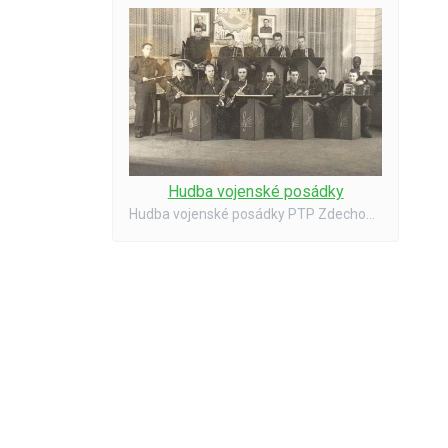
Hudba vojenské posádky
Hudba vojenské posádky PTP Zdechovice - rok 1954