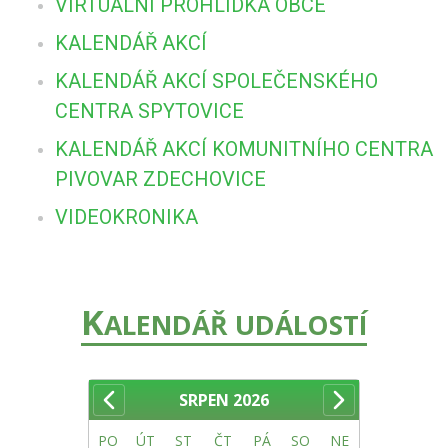
VIRTUÁLNÍ PROHLÍDKA OBCE
KALENDÁŘ AKCÍ
KALENDÁŘ AKCÍ SPOLEČENSKÉHO
CENTRA SPYTOVICE
KALENDÁŘ AKCÍ KOMUNITNÍHO CENTRA
PIVOVAR ZDECHOVICE
VIDEOKRONIKA
K
ALENDÁŘ UDÁLOSTÍ
SRPEN
2026
PO
ÚT
ST
ČT
PÁ
SO
NE