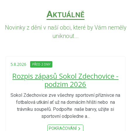
A
KTUÁLNĚ
Novinky z dění v naší obci, které by Vám neměly
uniknout...
5.8.2026
PŘED 2 DNY
Rozpis zápasů Sokol Zdechovice -
podzim 2026
Sokol Zdechovice zve všechny sportovní příznivce na
fotbalová utkání ať už na domácím hřišti nebo na
trávníku soupeřů. Podpořte naše barvy, užijte si
sportovní odpoledne a...
POKRAČOVÁNÍ