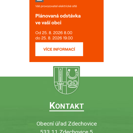
K
ONTAKT
Obecní úřad Zdechovice
533 11 Zdechovice 5