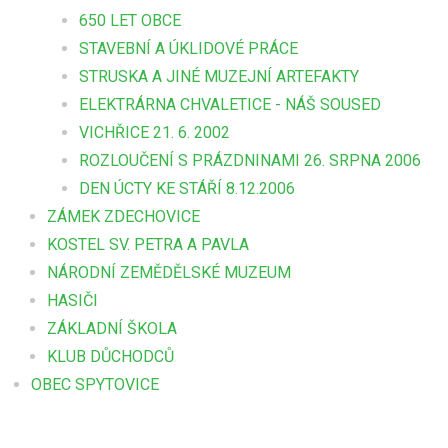
650 LET OBCE
STAVEBNÍ A ÚKLIDOVÉ PRÁCE
STRUSKA A JINÉ MUZEJNÍ ARTEFAKTY
ELEKTRÁRNA CHVALETICE - NÁŠ SOUSED
VICHŘICE 21. 6. 2002
ROZLOUČENÍ S PRÁZDNINAMI 26. SRPNA 2006
DEN ÚCTY KE STÁŘÍ 8.12.2006
ZÁMEK ZDECHOVICE
KOSTEL SV. PETRA A PAVLA
NÁRODNÍ ZEMĚDĚLSKÉ MUZEUM
HASIČI
ZÁKLADNÍ ŠKOLA
KLUB DŮCHODCŮ
OBEC SPYTOVICE