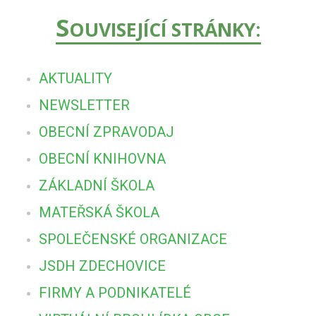
S
OUVISEJÍCÍ STRÁNKY:
AKTUALITY
NEWSLETTER
OBECNÍ ZPRAVODAJ
OBECNÍ KNIHOVNA
ZÁKLADNÍ ŠKOLA
MATEŘSKÁ ŠKOLA
SPOLEČENSKÉ ORGANIZACE
JSDH ZDECHOVICE
FIRMY A PODNIKATELÉ