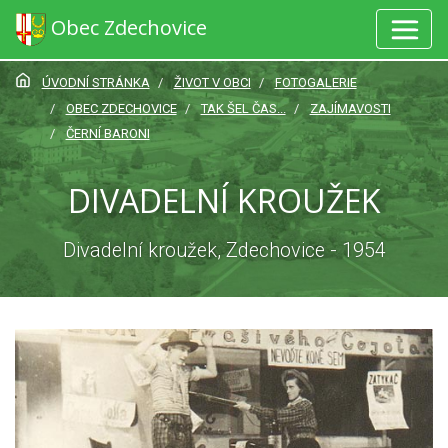
Obec Zdechovice
ÚVODNÍ STRÁNKA
ŽIVOT V OBCI
FOTOGALERIE
OBEC ZDECHOVICE
TAK ŠEL ČAS...
ZAJÍMAVOSTI
ČERNÍ BARONI
DIVADELNÍ KROUŽEK
Divadelní kroužek, Zdechovice - 1954