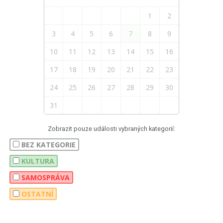
1
2
3
4
5
6
7
8
9
10
11
12
13
14
15
16
17
18
19
20
21
22
23
24
25
26
27
28
29
30
31
Zobrazit pouze události vybraných kategorií:
BEZ KATEGORIE
KULTURA
SAMOSPRÁVA
OSTATNÍ