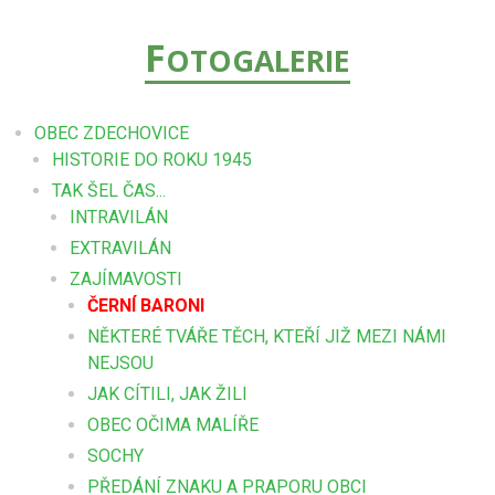
F
OTOGALERIE
OBEC ZDECHOVICE
HISTORIE DO ROKU 1945
TAK ŠEL ČAS...
INTRAVILÁN
EXTRAVILÁN
ZAJÍMAVOSTI
ČERNÍ BARONI
NĚKTERÉ TVÁŘE TĚCH, KTEŘÍ JIŽ MEZI NÁMI
NEJSOU
JAK CÍTILI, JAK ŽILI
OBEC OČIMA MALÍŘE
SOCHY
PŘEDÁNÍ ZNAKU A PRAPORU OBCI