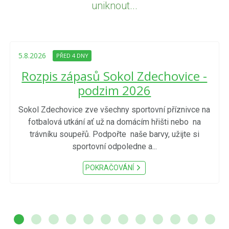
uniknout...
5.8.2026
PŘED 4 DNY
Rozpis zápasů Sokol Zdechovice -
podzim 2026
Sokol Zdechovice zve všechny sportovní příznivce na
fotbalová utkání ať už na domácím hřišti nebo na
trávníku soupeřů. Podpořte naše barvy, užijte si
sportovní odpoledne a...
POKRAČOVÁNÍ