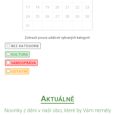
17
18
19
20
21
22
23
24
25
26
27
28
29
30
31
Zobrazit pouze události vybraných kategorií:
BEZ KATEGORIE
KULTURA
SAMOSPRÁVA
OSTATNÍ
A
KTUÁLNĚ
Novinky z dění v naší obci, které by Vám neměly