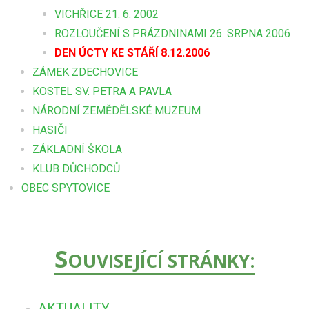
VICHŘICE 21. 6. 2002
ROZLOUČENÍ S PRÁZDNINAMI 26. SRPNA 2006
DEN ÚCTY KE STÁŘÍ 8.12.2006
ZÁMEK ZDECHOVICE
KOSTEL SV. PETRA A PAVLA
NÁRODNÍ ZEMĚDĚLSKÉ MUZEUM
HASIČI
ZÁKLADNÍ ŠKOLA
KLUB DŮCHODCŮ
OBEC SPYTOVICE
S
OUVISEJÍCÍ STRÁNKY:
AKTUALITY