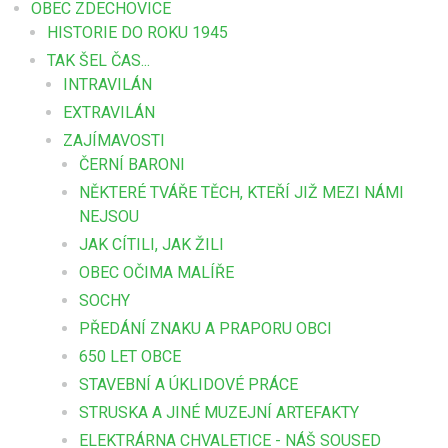
OBEC ZDECHOVICE
HISTORIE DO ROKU 1945
TAK ŠEL ČAS...
INTRAVILÁN
EXTRAVILÁN
ZAJÍMAVOSTI
ČERNÍ BARONI
NĚKTERÉ TVÁŘE TĚCH, KTEŘÍ JIŽ MEZI NÁMI
NEJSOU
JAK CÍTILI, JAK ŽILI
OBEC OČIMA MALÍŘE
SOCHY
PŘEDÁNÍ ZNAKU A PRAPORU OBCI
650 LET OBCE
STAVEBNÍ A ÚKLIDOVÉ PRÁCE
STRUSKA A JINÉ MUZEJNÍ ARTEFAKTY
ELEKTRÁRNA CHVALETICE - NÁŠ SOUSED