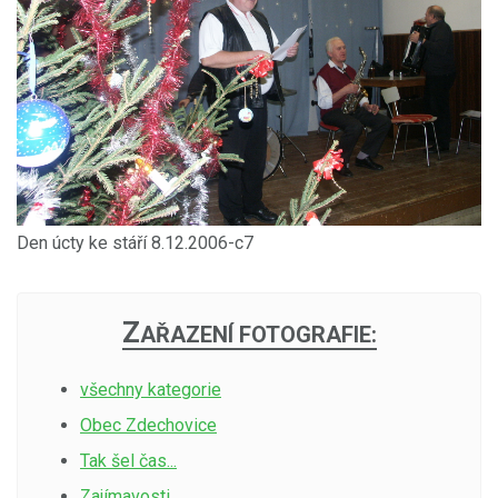
Den úcty ke stáří 8.12.2006-c7
Z
AŘAZENÍ FOTOGRAFIE:
všechny kategorie
Obec Zdechovice
Tak šel čas...
Zajímavosti