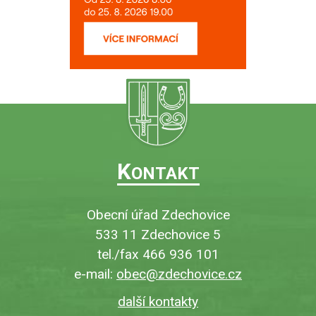
K
ONTAKT
Obecní úřad Zdechovice
533 11 Zdechovice 5
tel./fax 466 936 101
e-mail:
obec@zdechovice.cz
další kontakty