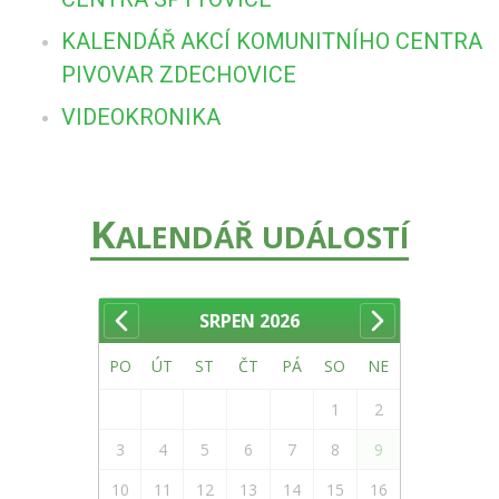
KALENDÁŘ AKCÍ KOMUNITNÍHO CENTRA
PIVOVAR ZDECHOVICE
VIDEOKRONIKA
K
ALENDÁŘ UDÁLOSTÍ
SRPEN
2026
PO
ÚT
ST
ČT
PÁ
SO
NE
1
2
3
4
5
6
7
8
9
10
11
12
13
14
15
16