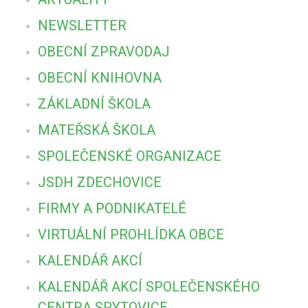
NEWSLETTER
OBECNÍ ZPRAVODAJ
OBECNÍ KNIHOVNA
ZÁKLADNÍ ŠKOLA
MATEŘSKÁ ŠKOLA
SPOLEČENSKÉ ORGANIZACE
JSDH ZDECHOVICE
FIRMY A PODNIKATELÉ
VIRTUÁLNÍ PROHLÍDKA OBCE
KALENDÁŘ AKCÍ
KALENDÁŘ AKCÍ SPOLEČENSKÉHO
CENTRA SPYTOVICE