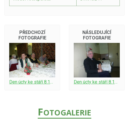
PŘEDCHOZÍ
NÁSLEDUJÍCÍ
FOTOGRAFIE
FOTOGRAFIE
Den úcty ke stáří 8.12.2006-c6
Den úcty ke stáří 8.12.2006-c8
F
OTOGALERIE