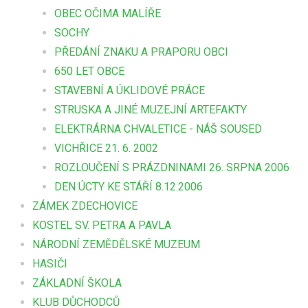
OBEC OČIMA MALÍŘE
SOCHY
PŘEDÁNÍ ZNAKU A PRAPORU OBCI
650 LET OBCE
STAVEBNÍ A ÚKLIDOVÉ PRÁCE
STRUSKA A JINÉ MUZEJNÍ ARTEFAKTY
ELEKTRÁRNA CHVALETICE - NÁŠ SOUSED
VICHŘICE 21. 6. 2002
ROZLOUČENÍ S PRÁZDNINAMI 26. SRPNA 2006
DEN ÚCTY KE STÁŘÍ 8.12.2006
ZÁMEK ZDECHOVICE
KOSTEL SV. PETRA A PAVLA
NÁRODNÍ ZEMĚDĚLSKÉ MUZEUM
HASIČI
ZÁKLADNÍ ŠKOLA
KLUB DŮCHODCŮ