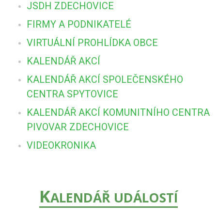
JSDH ZDECHOVICE
FIRMY A PODNIKATELÉ
VIRTUÁLNÍ PROHLÍDKA OBCE
KALENDÁŘ AKCÍ
KALENDÁŘ AKCÍ SPOLEČENSKÉHO
CENTRA SPYTOVICE
KALENDÁŘ AKCÍ KOMUNITNÍHO CENTRA
PIVOVAR ZDECHOVICE
VIDEOKRONIKA
K
ALENDÁŘ UDÁLOSTÍ