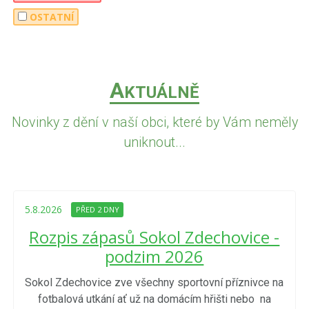
OSTATNÍ
A
KTUÁLNĚ
Novinky z dění v naší obci, které by Vám neměly
uniknout...
5.8.2026
PŘED 2 DNY
Rozpis zápasů Sokol Zdechovice -
podzim 2026
Sokol Zdechovice zve všechny sportovní příznivce na
fotbalová utkání ať už na domácím hřišti nebo na