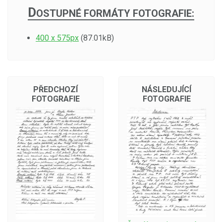
D
OSTUPNÉ FORMÁTY FOTOGRAFIE:
400 x 575px
(87.01kB)
PŘEDCHOZÍ
NÁSLEDUJÍCÍ
FOTOGRAFIE
FOTOGRAFIE