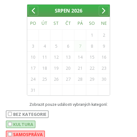
SRPEN
2026
PO
ÚT
ST
ČT
PÁ
SO
NE
1
2
3
4
5
6
7
8
9
10
11
12
13
14
15
16
17
18
19
20
21
22
23
24
25
26
27
28
29
30
31
Zobrazit pouze události vybraných kategorií:
BEZ KATEGORIE
KULTURA
SAMOSPRÁVA