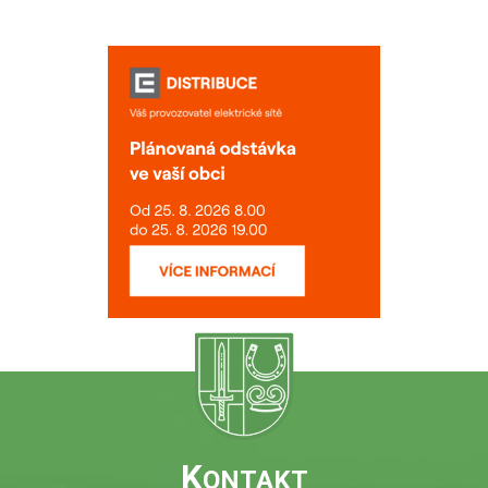
K
ONTAKT