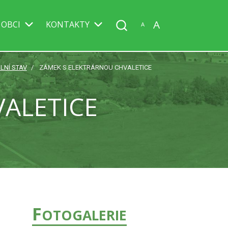
A
 OBCI
KONTAKTY
A
LNÍ STAV
ZÁMEK S ELEKTRÁRNOU CHVALETICE
ALETICE
F
OTOGALERIE