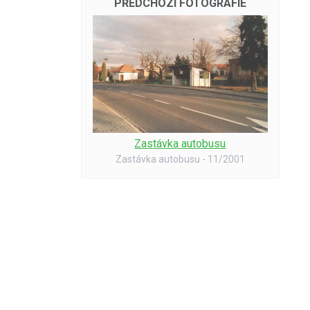
PŘEDCHOZÍ FOTOGRAFIE
Zastávka autobusu
Zastávka autobusu - 11/2001