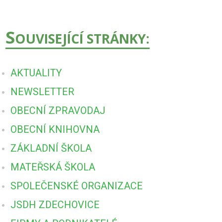
S
OUVISEJÍCÍ STRÁNKY:
AKTUALITY
NEWSLETTER
OBECNÍ ZPRAVODAJ
OBECNÍ KNIHOVNA
ZÁKLADNÍ ŠKOLA
MATEŘSKÁ ŠKOLA
SPOLEČENSKÉ ORGANIZACE
JSDH ZDECHOVICE