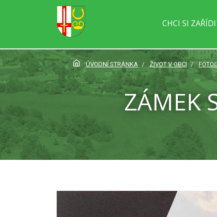
CHCI SI ZAŘÍD
ÚVODNÍ STRÁNKA
ŽIVOT V OBCI
FOTOG
ZÁMEK 