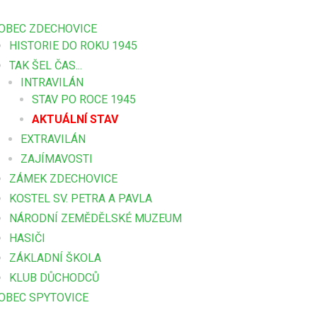
OBEC ZDECHOVICE
HISTORIE DO ROKU 1945
TAK ŠEL ČAS...
INTRAVILÁN
STAV PO ROCE 1945
AKTUÁLNÍ STAV
EXTRAVILÁN
ZAJÍMAVOSTI
ZÁMEK ZDECHOVICE
KOSTEL SV. PETRA A PAVLA
NÁRODNÍ ZEMĚDĚLSKÉ MUZEUM
HASIČI
ZÁKLADNÍ ŠKOLA
KLUB DŮCHODCŮ
OBEC SPYTOVICE