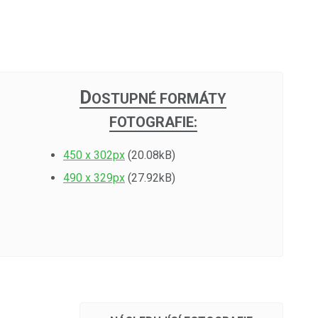
D
OSTUPNÉ FORMÁTY
FOTOGRAFIE:
450 x 302px
(20.08kB)
490 x 329px
(27.92kB)