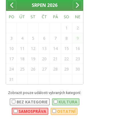
SRPEN
2026
PO
ÚT
ST
ČT
PÁ
SO
NE
1
2
3
4
5
6
7
8
9
10
11
12
13
14
15
16
17
18
19
20
21
22
23
24
25
26
27
28
29
30
31
Zobrazit pouze události vybraných kategorií:
BEZ KATEGORIE
KULTURA
SAMOSPRÁVA
OSTATNÍ