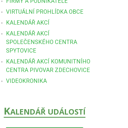
FIRMY A PODNIKATELÉ
VIRTUÁLNÍ PROHLÍDKA OBCE
KALENDÁŘ AKCÍ
KALENDÁŘ AKCÍ
SPOLEČENSKÉHO CENTRA
SPYTOVICE
KALENDÁŘ AKCÍ KOMUNITNÍHO
CENTRA PIVOVAR ZDECHOVICE
VIDEOKRONIKA
K
ALENDÁŘ UDÁLOSTÍ