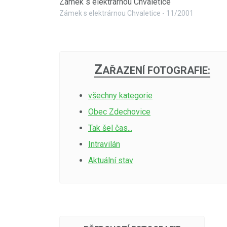
Zámek s elektrárnou Chvaletice
Zámek s elektrárnou Chvaletice - 11/2001
Z
AŘAZENÍ FOTOGRAFIE:
všechny kategorie
Obec Zdechovice
Tak šel čas...
Intravilán
Aktuální stav