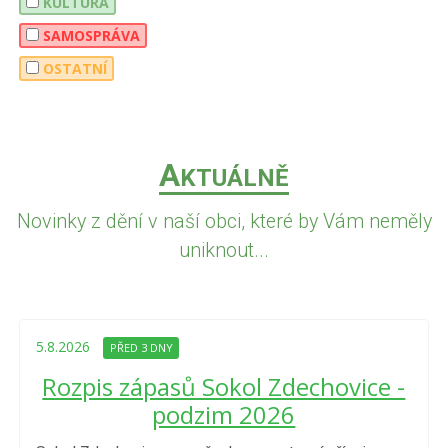
KULTURA
SAMOSPRÁVA
OSTATNÍ
A
KTUÁLNĚ
Novinky z dění v naší obci, které by Vám neměly
uniknout...
5.8.2026
PŘED 3 DNY
Rozpis zápasů Sokol Zdechovice -
podzim 2026