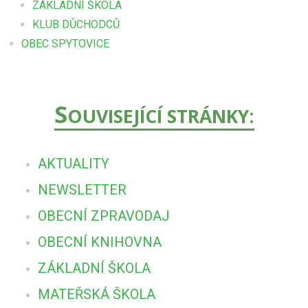
ZÁKLADNÍ ŠKOLA
KLUB DŮCHODCŮ
OBEC SPYTOVICE
S
OUVISEJÍCÍ STRÁNKY:
AKTUALITY
NEWSLETTER
OBECNÍ ZPRAVODAJ
OBECNÍ KNIHOVNA
ZÁKLADNÍ ŠKOLA
MATEŘSKÁ ŠKOLA