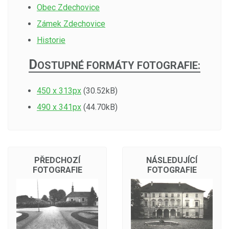
Obec Zdechovice
Zámek Zdechovice
Historie
D
OSTUPNÉ FORMÁTY FOTOGRAFIE:
450 x 313px
(30.52kB)
490 x 341px
(44.70kB)
PŘEDCHOZÍ
NÁSLEDUJÍCÍ
FOTOGRAFIE
FOTOGRAFIE