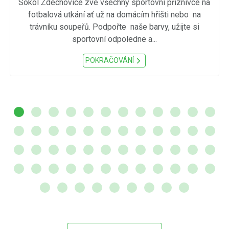
Sokol Zdechovice zve všechny sportovní příznivce na
fotbalová utkání ať už na domácím hřišti nebo na
trávníku soupeřů. Podpořte naše barvy, užijte si
sportovní odpoledne a...
POKRAČOVÁNÍ