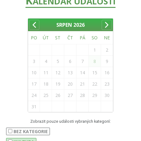
K
ALENDÁŘ UDÁLOSTÍ
SRPEN
2026
PO
ÚT
ST
ČT
PÁ
SO
NE
1
2
3
4
5
6
7
8
9
10
11
12
13
14
15
16
17
18
19
20
21
22
23
24
25
26
27
28
29
30
31
Zobrazit pouze události vybraných kategorií:
BEZ KATEGORIE