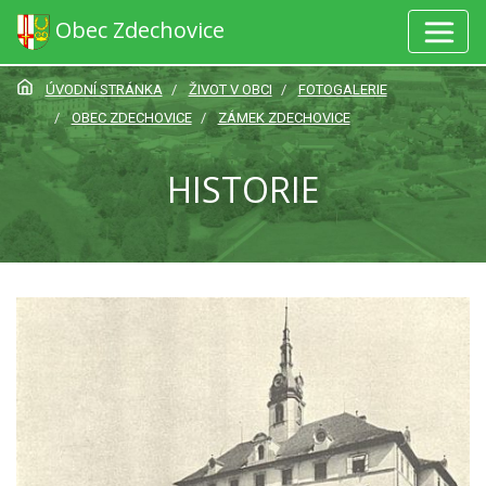
Obec Zdechovice
ÚVODNÍ STRÁNKA
ŽIVOT V OBCI
FOTOGALERIE
OBEC ZDECHOVICE
ZÁMEK ZDECHOVICE
HISTORIE