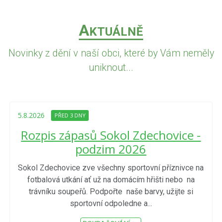
A
KTUÁLNĚ
Novinky z dění v naší obci, které by Vám neměly
uniknout...
5.8.2026
PŘED 3 DNY
Rozpis zápasů Sokol Zdechovice -
podzim 2026
Sokol Zdechovice zve všechny sportovní příznivce na
fotbalová utkání ať už na domácím hřišti nebo na
trávníku soupeřů. Podpořte naše barvy, užijte si
sportovní odpoledne a...