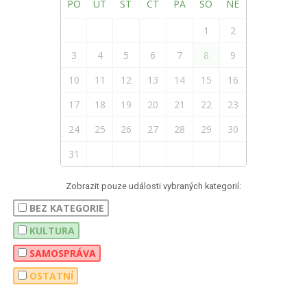
PO
ÚT
ST
ČT
PÁ
SO
NE
1
2
3
4
5
6
7
8
9
10
11
12
13
14
15
16
17
18
19
20
21
22
23
24
25
26
27
28
29
30
31
Zobrazit pouze události vybraných kategorií:
BEZ KATEGORIE
KULTURA
SAMOSPRÁVA
OSTATNÍ