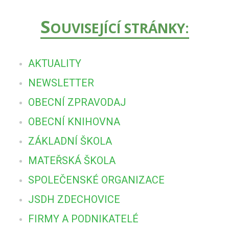
S
OUVISEJÍCÍ STRÁNKY:
AKTUALITY
NEWSLETTER
OBECNÍ ZPRAVODAJ
OBECNÍ KNIHOVNA
ZÁKLADNÍ ŠKOLA
MATEŘSKÁ ŠKOLA
SPOLEČENSKÉ ORGANIZACE
JSDH ZDECHOVICE
FIRMY A PODNIKATELÉ