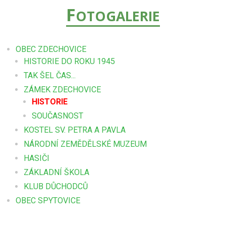
F
OTOGALERIE
OBEC ZDECHOVICE
HISTORIE DO ROKU 1945
TAK ŠEL ČAS...
ZÁMEK ZDECHOVICE
HISTORIE
SOUČASNOST
KOSTEL SV. PETRA A PAVLA
NÁRODNÍ ZEMĚDĚLSKÉ MUZEUM
HASIČI
ZÁKLADNÍ ŠKOLA
KLUB DŮCHODCŮ
OBEC SPYTOVICE