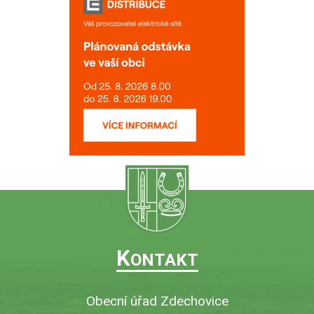
K
ONTAKT
Obecní úřad Zdechovice