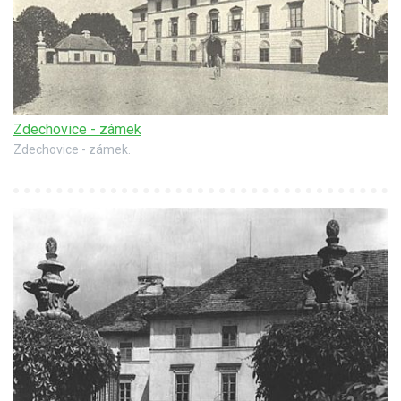
Zdechovice - zámek
Zdechovice - zámek.