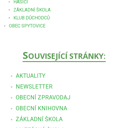
HASIČI
ZÁKLADNÍ ŠKOLA
KLUB DŮCHODCŮ
OBEC SPYTOVICE
S
OUVISEJÍCÍ STRÁNKY:
AKTUALITY
NEWSLETTER
OBECNÍ ZPRAVODAJ
OBECNÍ KNIHOVNA
ZÁKLADNÍ ŠKOLA