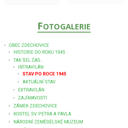
F
OTOGALERIE
OBEC ZDECHOVICE
HISTORIE DO ROKU 1945
TAK ŠEL ČAS...
INTRAVILÁN
STAV PO ROCE 1945
AKTUÁLNÍ STAV
EXTRAVILÁN
ZAJÍMAVOSTI
ZÁMEK ZDECHOVICE
KOSTEL SV. PETRA A PAVLA
NÁRODNÍ ZEMĚDĚLSKÉ MUZEUM