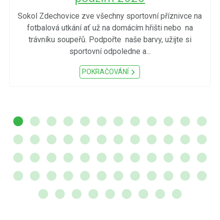
Sokol Zdechovice zve všechny sportovní příznivce na
fotbalová utkání ať už na domácím hřišti nebo na
trávníku soupeřů. Podpořte naše barvy, užijte si
sportovní odpoledne a...
POKRAČOVÁNÍ