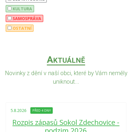
KULTURA
SAMOSPRÁVA
OSTATNÍ
A
KTUÁLNĚ
Novinky z dění v naší obci, které by Vám neměly
uniknout...
5.8.2026
PŘED 4 DNY
Rozpis zápasů Sokol Zdechovice -
podzim 2026