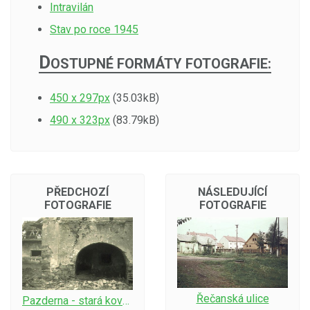
Intravilán
Stav po roce 1945
D
OSTUPNÉ FORMÁTY FOTOGRAFIE:
450 x 297px
(35.03kB)
490 x 323px
(83.79kB)
PŘEDCHOZÍ
NÁSLEDUJÍCÍ
FOTOGRAFIE
FOTOGRAFIE
Řečanská ulice
Pazderna - stará kovárna