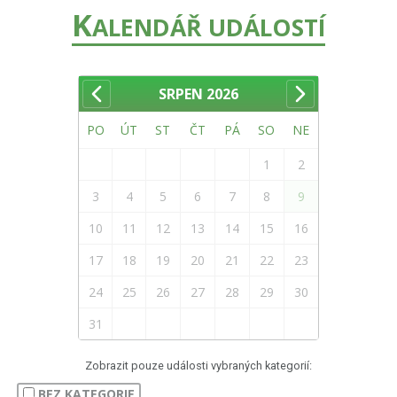
K
ALENDÁŘ UDÁLOSTÍ
SRPEN
2026
PO
ÚT
ST
ČT
PÁ
SO
NE
1
2
3
4
5
6
7
8
9
10
11
12
13
14
15
16
17
18
19
20
21
22
23
24
25
26
27
28
29
30
31
Zobrazit pouze události vybraných kategorií:
BEZ KATEGORIE