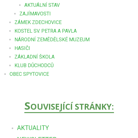
AKTUÁLNÍ STAV
ZAJÍMAVOSTI
ZÁMEK ZDECHOVICE
KOSTEL SV. PETRA A PAVLA
NÁRODNÍ ZEMĚDĚLSKÉ MUZEUM
HASIČI
ZÁKLADNÍ ŠKOLA
KLUB DŮCHODCŮ
OBEC SPYTOVICE
S
OUVISEJÍCÍ STRÁNKY:
AKTUALITY