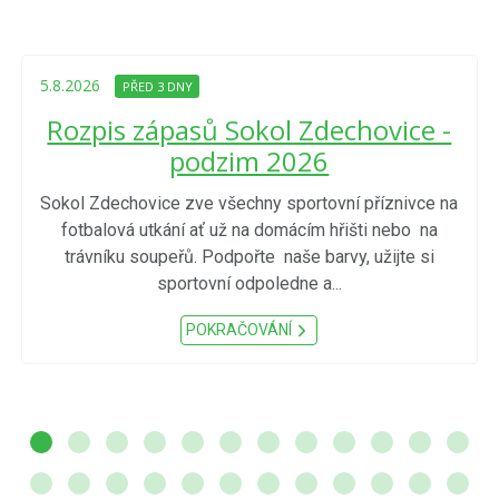
5.8.2026
PŘED 3 DNY
Rozpis zápasů Sokol Zdechovice -
podzim 2026
Sokol Zdechovice zve všechny sportovní příznivce na
fotbalová utkání ať už na domácím hřišti nebo na
trávníku soupeřů. Podpořte naše barvy, užijte si
sportovní odpoledne a...
POKRAČOVÁNÍ