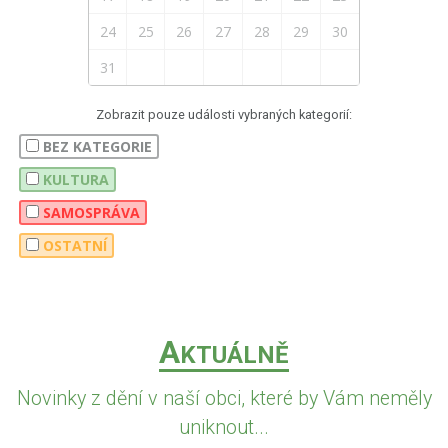
24
25
26
27
28
29
30
31
Zobrazit pouze události vybraných kategorií:
BEZ KATEGORIE
KULTURA
SAMOSPRÁVA
OSTATNÍ
A
KTUÁLNĚ
Novinky z dění v naší obci, které by Vám neměly
uniknout...