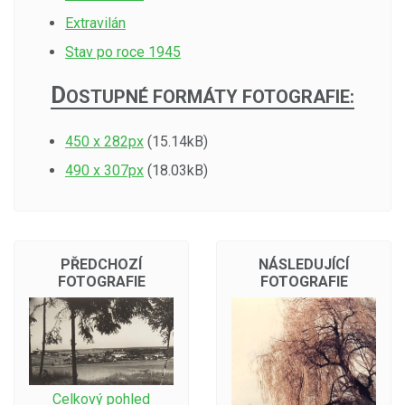
Extravilán
Stav po roce 1945
D
OSTUPNÉ FORMÁTY FOTOGRAFIE:
450 x 282px
(15.14kB)
490 x 307px
(18.03kB)
PŘEDCHOZÍ
NÁSLEDUJÍCÍ
FOTOGRAFIE
FOTOGRAFIE
Celkový pohled