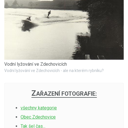
Vodní lyžování ve Zdechovicích
Vodní lyžování ve Zdechovicích - ale na kterém rybníku?
Z
AŘAZENÍ FOTOGRAFIE:
všechny kategorie
Obec Zdechovice
Tak šel čas...