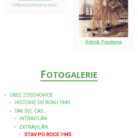
Celkový pohled na obec
Rybník Pazderna
F
OTOGALERIE
OBEC ZDECHOVICE
HISTORIE DO ROKU 1945
TAK ŠEL ČAS...
INTRAVILÁN
EXTRAVILÁN
STAV PO ROCE 1945