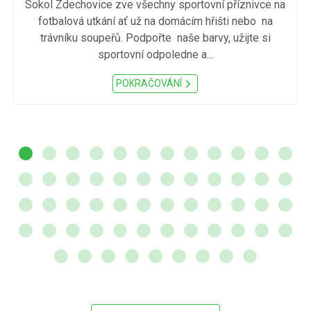
Sokol Zdechovice zve všechny sportovní příznivce na
fotbalová utkání ať už na domácím hřišti nebo na
trávníku soupeřů. Podpořte naše barvy, užijte si
sportovní odpoledne a...
POKRAČOVÁNÍ