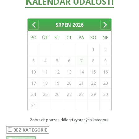
K
ALENDÁŘ UDÁLOSTÍ
SRPEN
2026
PO
ÚT
ST
ČT
PÁ
SO
NE
1
2
3
4
5
6
7
8
9
10
11
12
13
14
15
16
17
18
19
20
21
22
23
24
25
26
27
28
29
30
31
Zobrazit pouze události vybraných kategorií:
BEZ KATEGORIE