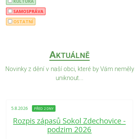
KULTURA
SAMOSPRÁVA
OSTATNÍ
A
KTUÁLNĚ
Novinky z dění v naší obci, které by Vám neměly
uniknout...
5.8.2026
PŘED 2 DNY
Rozpis zápasů Sokol Zdechovice -
podzim 2026