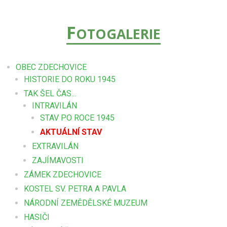
F
OTOGALERIE
OBEC ZDECHOVICE
HISTORIE DO ROKU 1945
TAK ŠEL ČAS...
INTRAVILÁN
STAV PO ROCE 1945
AKTUÁLNÍ STAV
EXTRAVILÁN
ZAJÍMAVOSTI
ZÁMEK ZDECHOVICE
KOSTEL SV. PETRA A PAVLA
NÁRODNÍ ZEMĚDĚLSKÉ MUZEUM
HASIČI