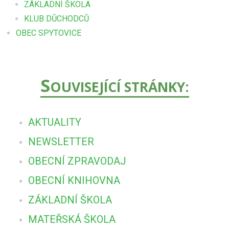
ZÁKLADNÍ ŠKOLA
KLUB DŮCHODCŮ
OBEC SPYTOVICE
S
OUVISEJÍCÍ STRÁNKY:
AKTUALITY
NEWSLETTER
OBECNÍ ZPRAVODAJ
OBECNÍ KNIHOVNA
ZÁKLADNÍ ŠKOLA
MATEŘSKÁ ŠKOLA