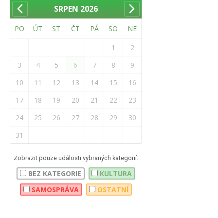
SRPEN
2026
PO
ÚT
ST
ČT
PÁ
SO
NE
1
2
3
4
5
6
7
8
9
10
11
12
13
14
15
16
17
18
19
20
21
22
23
24
25
26
27
28
29
30
31
Zobrazit pouze události vybraných kategorií:
BEZ KATEGORIE
KULTURA
SAMOSPRÁVA
OSTATNÍ