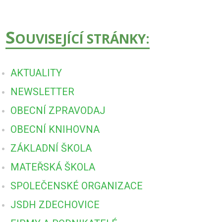
S
OUVISEJÍCÍ STRÁNKY:
AKTUALITY
NEWSLETTER
OBECNÍ ZPRAVODAJ
OBECNÍ KNIHOVNA
ZÁKLADNÍ ŠKOLA
MATEŘSKÁ ŠKOLA
SPOLEČENSKÉ ORGANIZACE
JSDH ZDECHOVICE