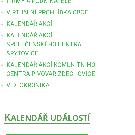
FIRMY A PODNIKATELÉ
VIRTUÁLNÍ PROHLÍDKA OBCE
KALENDÁŘ AKCÍ
KALENDÁŘ AKCÍ
SPOLEČENSKÉHO CENTRA
SPYTOVICE
KALENDÁŘ AKCÍ KOMUNITNÍHO
CENTRA PIVOVAR ZDECHOVICE
VIDEOKRONIKA
K
ALENDÁŘ UDÁLOSTÍ