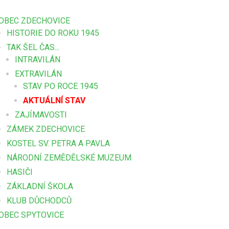
OBEC ZDECHOVICE
HISTORIE DO ROKU 1945
TAK ŠEL ČAS...
INTRAVILÁN
EXTRAVILÁN
STAV PO ROCE 1945
AKTUÁLNÍ STAV
ZAJÍMAVOSTI
ZÁMEK ZDECHOVICE
KOSTEL SV. PETRA A PAVLA
NÁRODNÍ ZEMĚDĚLSKÉ MUZEUM
HASIČI
ZÁKLADNÍ ŠKOLA
KLUB DŮCHODCŮ
OBEC SPYTOVICE