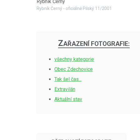
Rybník Černý
Rybník Černý - oficiálně Pilský 11/2001
Z
AŘAZENÍ FOTOGRAFIE:
všechny kategorie
Obec Zdechovice
Tak šel čas...
Extravilán
Aktuální stav