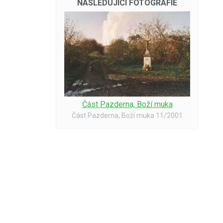
NÁSLEDUJÍCÍ FOTOGRAFIE
Část Pazderna, Boží muka
Část Pazderna, Boží muka 11/2001