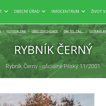
IT
OBECNÍ ÚŘAD
INFOCENTRUM
ŽIVOT V
I
FOTOGALERIE
OBEC ZDECHOVICE
TAK ŠEL ČAS...
EXTRAVILÁ
RYBNÍK ČERNÝ
Rybník Černý - oficiálně Pilský 11/2001