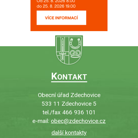
K
ONTAKT
Obecní úřad Zdechovice
533 11 Zdechovice 5
tel./fax 466 936 101
e-mail:
obec@zdechovice.cz
další kontakty