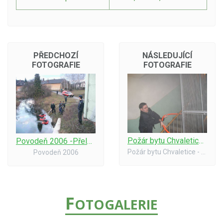
PŘEDCHOZÍ
NÁSLEDUJÍCÍ
FOTOGRAFIE
FOTOGRAFIE
Požár bytu Chvaletice - 31.1.07 #01
Povodeň 2006 -Přelouč-5
Požár bytu Chvaletice - 31.1.2007
Povodeň 2006
F
OTOGALERIE