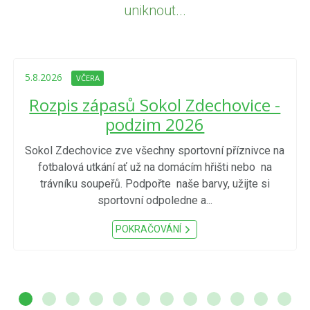
uniknout...
5.8.2026
VČERA
Rozpis zápasů Sokol Zdechovice -
podzim 2026
Sokol Zdechovice zve všechny sportovní příznivce na
fotbalová utkání ať už na domácím hřišti nebo na
trávníku soupeřů. Podpořte naše barvy, užijte si
sportovní odpoledne a...
POKRAČOVÁNÍ