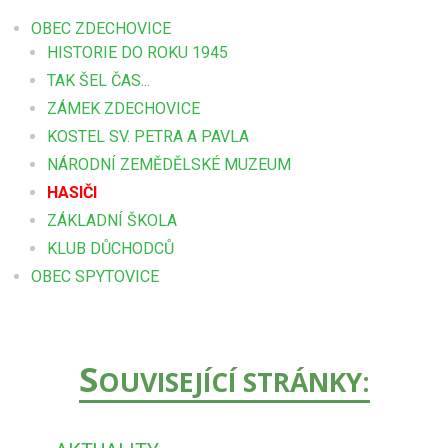
OBEC ZDECHOVICE
HISTORIE DO ROKU 1945
TAK ŠEL ČAS...
ZÁMEK ZDECHOVICE
KOSTEL SV. PETRA A PAVLA
NÁRODNÍ ZEMĚDĚLSKÉ MUZEUM
HASIČI
ZÁKLADNÍ ŠKOLA
KLUB DŮCHODCŮ
OBEC SPYTOVICE
S
OUVISEJÍCÍ STRÁNKY: