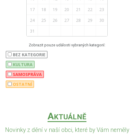
17
18
19
20
21
22
23
24
25
26
27
28
29
30
31
Zobrazit pouze události vybraných kategorií:
BEZ KATEGORIE
KULTURA
SAMOSPRÁVA
OSTATNÍ
A
KTUÁLNĚ
Novinky z dění v naší obci, které by Vám neměly