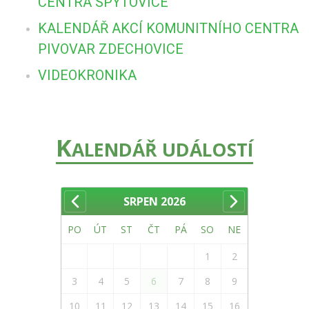
CENTRA SPYTOVICE
KALENDÁŘ AKCÍ KOMUNITNÍHO CENTRA
PIVOVAR ZDECHOVICE
VIDEOKRONIKA
K
ALENDÁŘ UDÁLOSTÍ
SRPEN
2026
PO
ÚT
ST
ČT
PÁ
SO
NE
1
2
3
4
5
6
7
8
9
10
11
12
13
14
15
16