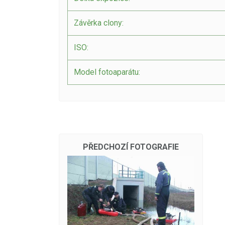
Závěrka clony:
ISO:
Model fotoaparátu:
PŘEDCHOZÍ FOTOGRAFIE