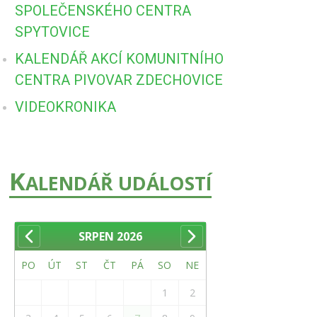
SPOLEČENSKÉHO CENTRA
SPYTOVICE
KALENDÁŘ AKCÍ KOMUNITNÍHO
CENTRA PIVOVAR ZDECHOVICE
VIDEOKRONIKA
K
ALENDÁŘ UDÁLOSTÍ
SRPEN
2026
PO
ÚT
ST
ČT
PÁ
SO
NE
1
2