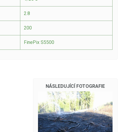
2.8
200
FinePix S5500
NÁSLEDUJÍCÍ FOTOGRAFIE