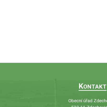
K
ONTAKT
Obecní úřad Zdech