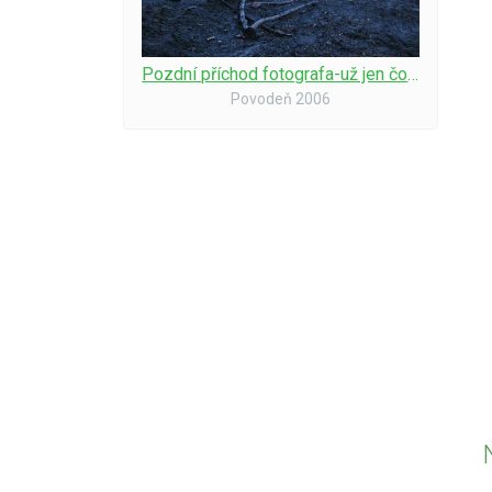
Pozdní příchod fotografa-už jen čoudík
Povodeň 2006