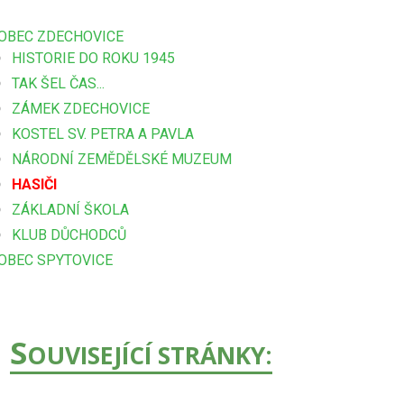
OBEC ZDECHOVICE
HISTORIE DO ROKU 1945
TAK ŠEL ČAS...
ZÁMEK ZDECHOVICE
KOSTEL SV. PETRA A PAVLA
NÁRODNÍ ZEMĚDĚLSKÉ MUZEUM
HASIČI
ZÁKLADNÍ ŠKOLA
KLUB DŮCHODCŮ
OBEC SPYTOVICE
S
OUVISEJÍCÍ STRÁNKY: