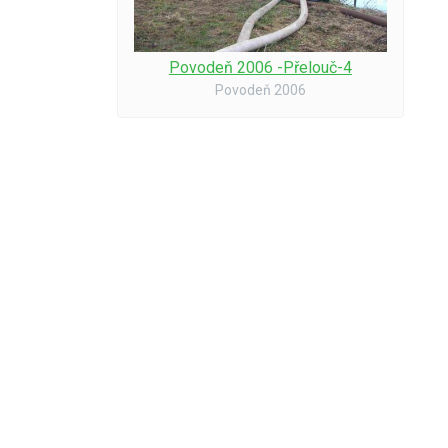
Povodeň 2006 -Přelouč-4
Povodeň 2006