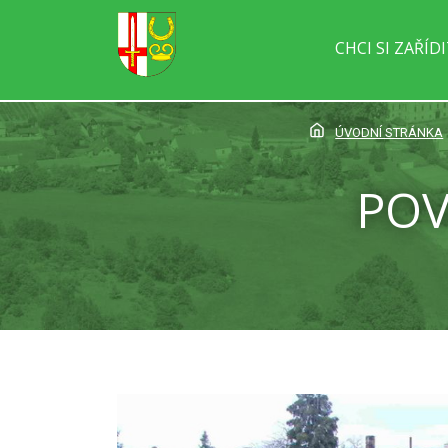
CHCI SI ZAŘÍD
ÚVODNÍ STRÁNKA
POV