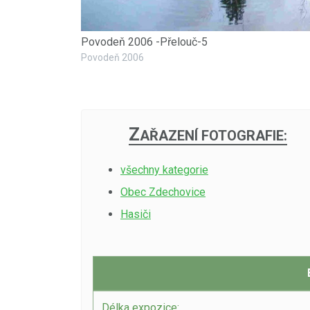
Povodeň 2006 -Přelouč-5
Povodeň 2006
Z
AŘAZENÍ FOTOGRAFIE:
všechny kategorie
Obec Zdechovice
Hasiči
Délka expozice: