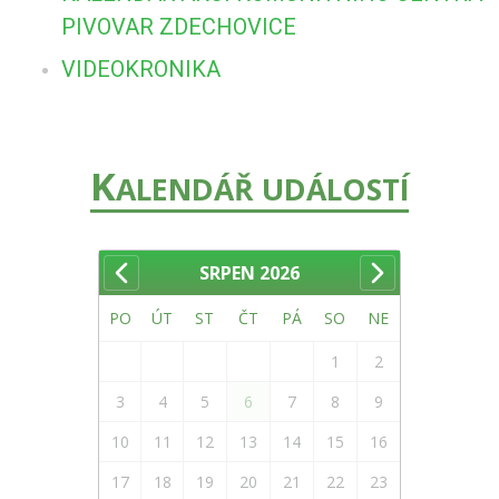
PIVOVAR ZDECHOVICE
VIDEOKRONIKA
K
ALENDÁŘ UDÁLOSTÍ
SRPEN
2026
PO
ÚT
ST
ČT
PÁ
SO
NE
1
2
3
4
5
6
7
8
9
10
11
12
13
14
15
16
17
18
19
20
21
22
23