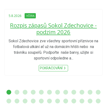
5.8.2026
VČERA
Rozpis zápasů Sokol Zdechovice -
podzim 2026
Sokol Zdechovice zve všechny sportovní příznivce na
fotbalová utkání ať už na domácím hřišti nebo na
trávníku soupeřů. Podpořte naše barvy, užijte si
sportovní odpoledne a...
POKRAČOVÁNÍ