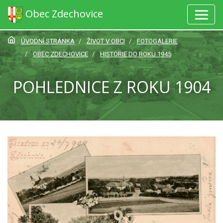
Obec Zdechovice
ÚVODNÍ STRÁNKA
ŽIVOT V OBCI
FOTOGALERIE
OBEC ZDECHOVICE
HISTORIE DO ROKU 1945
POHLEDNICE Z ROKU 1904