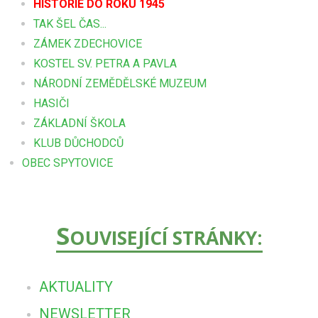
HISTORIE DO ROKU 1945
TAK ŠEL ČAS...
ZÁMEK ZDECHOVICE
KOSTEL SV. PETRA A PAVLA
NÁRODNÍ ZEMĚDĚLSKÉ MUZEUM
HASIČI
ZÁKLADNÍ ŠKOLA
KLUB DŮCHODCŮ
OBEC SPYTOVICE
S
OUVISEJÍCÍ STRÁNKY:
AKTUALITY
NEWSLETTER