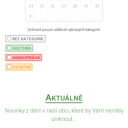
24
25
26
27
28
29
30
31
Zobrazit pouze události vybraných kategorií:
BEZ KATEGORIE
KULTURA
SAMOSPRÁVA
OSTATNÍ
A
KTUÁLNĚ
Novinky z dění v naší obci, které by Vám neměly
uniknout...