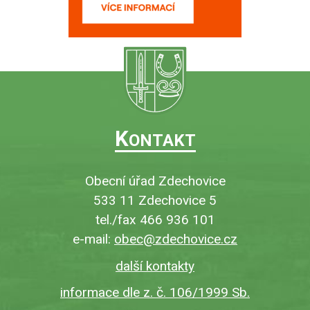
K
ONTAKT
Obecní úřad Zdechovice
533 11 Zdechovice 5
tel./fax 466 936 101
e-mail:
obec@zdechovice.cz
další kontakty
informace dle z. č. 106/1999 Sb.