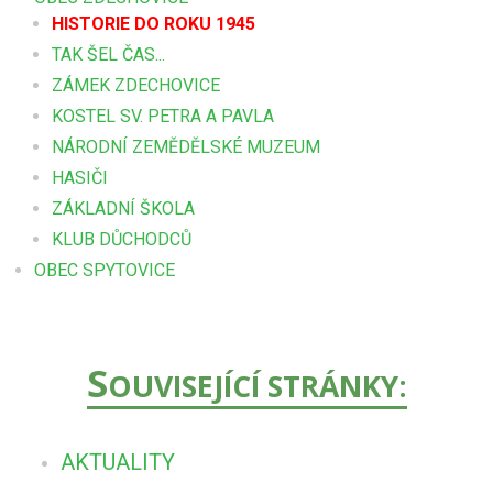
HISTORIE DO ROKU 1945
TAK ŠEL ČAS...
ZÁMEK ZDECHOVICE
KOSTEL SV. PETRA A PAVLA
NÁRODNÍ ZEMĚDĚLSKÉ MUZEUM
HASIČI
ZÁKLADNÍ ŠKOLA
KLUB DŮCHODCŮ
OBEC SPYTOVICE
S
OUVISEJÍCÍ STRÁNKY:
AKTUALITY