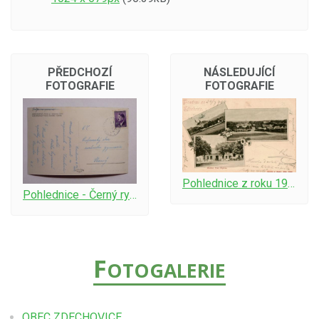
PŘEDCHOZÍ
NÁSLEDUJÍCÍ
FOTOGRAFIE
FOTOGRAFIE
Pohlednice z roku 1904
Pohlednice - Černý rybník - rubová strana pohlednice
F
OTOGALERIE
OBEC ZDECHOVICE