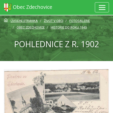
Obec Zdechovice
ÚVODNÍ STRÁNKA
ŽIVOT V OBCI
FOTOGALERIE
OBEC ZDECHOVICE
HISTORIE DO ROKU 1945
POHLEDNICE Z R. 1902