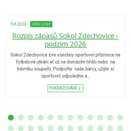
5.8.2026
PŘED 5 DNY
Rozpis zápasů Sokol Zdechovice -
podzim 2026
Sokol Zdechovice zve všechny sportovní příznivce na
fotbalová utkání ať už na domácím hřišti nebo na
trávníku soupeřů. Podpořte naše barvy, užijte si
sportovní odpoledne a...
POKRAČOVÁNÍ