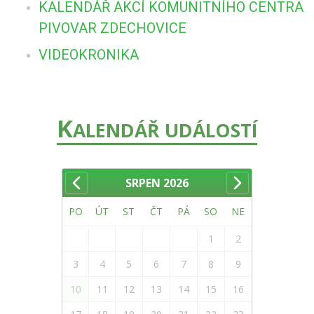
KALENDÁŘ AKCÍ KOMUNITNÍHO CENTRA
PIVOVAR ZDECHOVICE
VIDEOKRONIKA
K
ALENDÁŘ UDÁLOSTÍ
SRPEN
2026
PO
ÚT
ST
ČT
PÁ
SO
NE
1
2
3
4
5
6
7
8
9
10
11
12
13
14
15
16