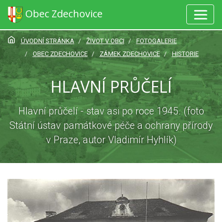
Obec Zdechovice
ÚVODNÍ STRÁNKA
ŽIVOT V OBCI
FOTOGALERIE
OBEC ZDECHOVICE
ZÁMEK ZDECHOVICE
HISTORIE
HLAVNÍ PRŮČELÍ
Hlavní průčelí - stav asi po roce 1945. (foto
Státní ústav památkové péče a ochrany přírody
v Praze, autor Vladimír Hyhlík)