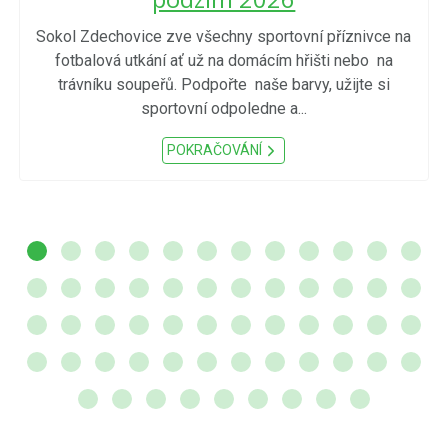
Sokol Zdechovice zve všechny sportovní příznivce na
fotbalová utkání ať už na domácím hřišti nebo na
trávníku soupeřů. Podpořte naše barvy, užijte si
sportovní odpoledne a...
POKRAČOVÁNÍ