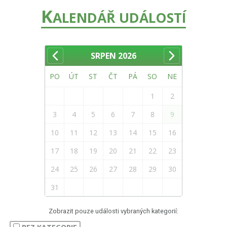
K
ALENDÁŘ UDÁLOSTÍ
SRPEN
2026
PO
ÚT
ST
ČT
PÁ
SO
NE
1
2
3
4
5
6
7
8
9
10
11
12
13
14
15
16
17
18
19
20
21
22
23
24
25
26
27
28
29
30
31
Zobrazit pouze události vybraných kategorií: