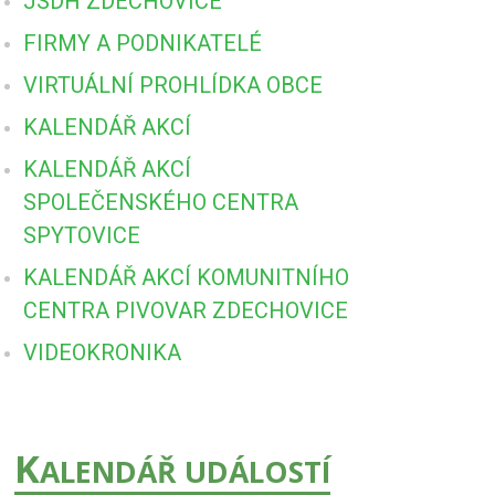
JSDH ZDECHOVICE
FIRMY A PODNIKATELÉ
VIRTUÁLNÍ PROHLÍDKA OBCE
KALENDÁŘ AKCÍ
KALENDÁŘ AKCÍ
SPOLEČENSKÉHO CENTRA
SPYTOVICE
KALENDÁŘ AKCÍ KOMUNITNÍHO
CENTRA PIVOVAR ZDECHOVICE
VIDEOKRONIKA
K
ALENDÁŘ UDÁLOSTÍ