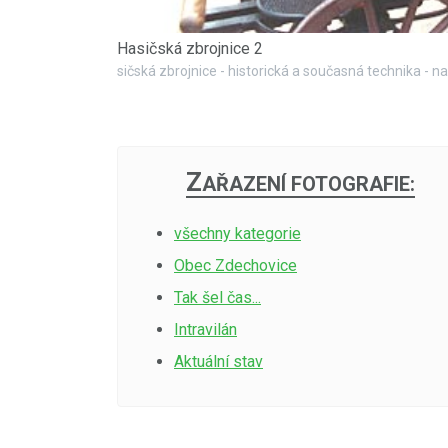
Hasičská zbrojnice 2
Z
AŘAZENÍ FOTOGRAFIE:
všechny kategorie
Obec Zdechovice
Tak šel čas...
Intravilán
Aktuální stav