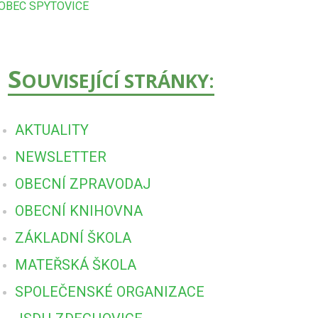
OBEC SPYTOVICE
S
OUVISEJÍCÍ STRÁNKY:
AKTUALITY
NEWSLETTER
OBECNÍ ZPRAVODAJ
OBECNÍ KNIHOVNA
ZÁKLADNÍ ŠKOLA
MATEŘSKÁ ŠKOLA
SPOLEČENSKÉ ORGANIZACE