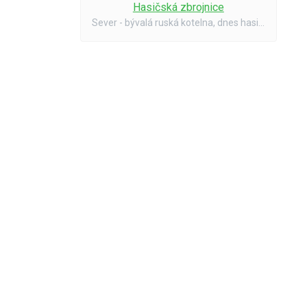
Hasičská zbrojnice
Sever - bývalá ruská kotelna, dnes hasičská zbrojnice. Rok 1997.