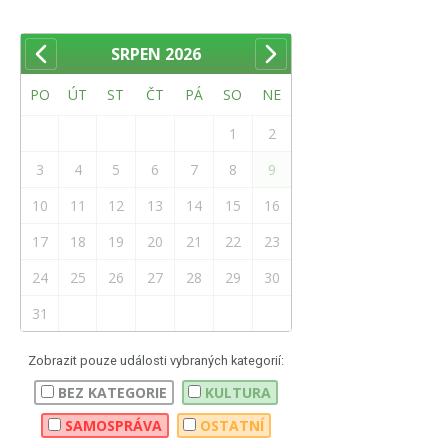
SRPEN
2026
PO
ÚT
ST
ČT
PÁ
SO
NE
1
2
3
4
5
6
7
8
9
10
11
12
13
14
15
16
17
18
19
20
21
22
23
24
25
26
27
28
29
30
31
Zobrazit pouze události vybraných kategorií:
BEZ KATEGORIE
KULTURA
SAMOSPRÁVA
OSTATNÍ