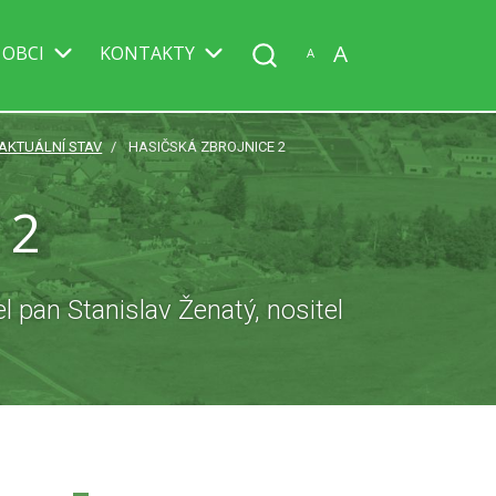
A
 OBCI
KONTAKTY
A
AKTUÁLNÍ STAV
HASIČSKÁ ZBROJNICE 2
 2
l pan Stanislav Ženatý, nositel