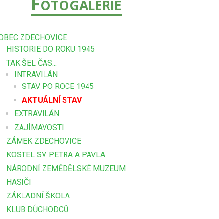
F
OTOGALERIE
OBEC ZDECHOVICE
HISTORIE DO ROKU 1945
TAK ŠEL ČAS...
INTRAVILÁN
STAV PO ROCE 1945
AKTUÁLNÍ STAV
EXTRAVILÁN
ZAJÍMAVOSTI
ZÁMEK ZDECHOVICE
KOSTEL SV. PETRA A PAVLA
NÁRODNÍ ZEMĚDĚLSKÉ MUZEUM
HASIČI
ZÁKLADNÍ ŠKOLA
KLUB DŮCHODCŮ