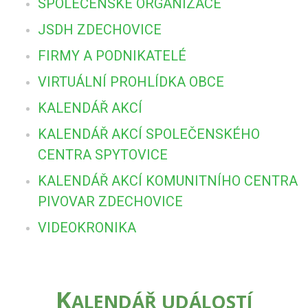
SPOLEČENSKÉ ORGANIZACE
JSDH ZDECHOVICE
FIRMY A PODNIKATELÉ
VIRTUÁLNÍ PROHLÍDKA OBCE
KALENDÁŘ AKCÍ
KALENDÁŘ AKCÍ SPOLEČENSKÉHO
CENTRA SPYTOVICE
KALENDÁŘ AKCÍ KOMUNITNÍHO CENTRA
PIVOVAR ZDECHOVICE
VIDEOKRONIKA
K
ALENDÁŘ UDÁLOSTÍ