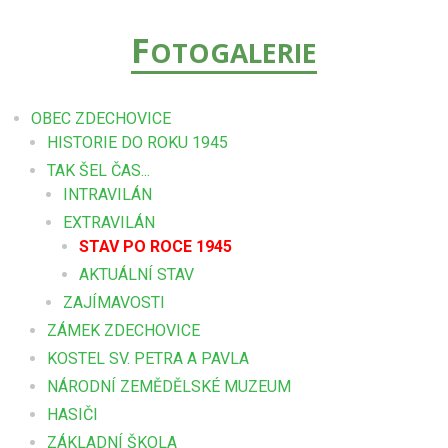
F
OTOGALERIE
OBEC ZDECHOVICE
HISTORIE DO ROKU 1945
TAK ŠEL ČAS...
INTRAVILÁN
EXTRAVILÁN
STAV PO ROCE 1945
AKTUÁLNÍ STAV
ZAJÍMAVOSTI
ZÁMEK ZDECHOVICE
KOSTEL SV. PETRA A PAVLA
NÁRODNÍ ZEMĚDĚLSKÉ MUZEUM
HASIČI
ZÁKLADNÍ ŠKOLA