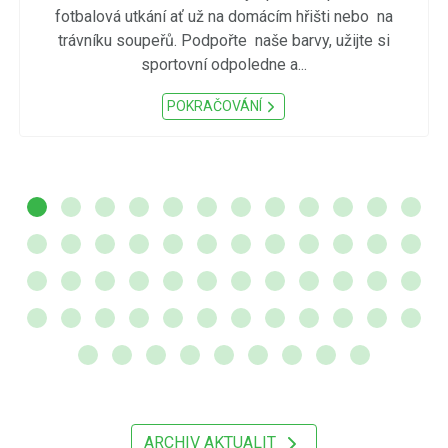
fotbalová utkání ať už na domácím hřišti nebo na
trávníku soupeřů. Podpořte naše barvy, užijte si
sportovní odpoledne a...
POKRAČOVÁNÍ
ARCHIV AKTUALIT