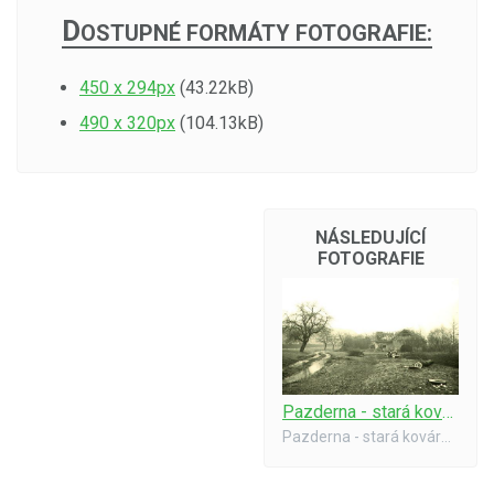
D
OSTUPNÉ FORMÁTY FOTOGRAFIE:
450 x 294px
(43.22kB)
490 x 320px
(104.13kB)
NÁSLEDUJÍCÍ
FOTOGRAFIE
Pazderna - stará kovárna
Pazderna - stará kovárna - celkový pohled