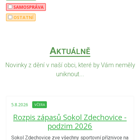
SAMOSPRÁVA
OSTATNÍ
A
KTUÁLNĚ
Novinky z dění v naší obci, které by Vám neměly
uniknout...
5.8.2026
VČERA
Rozpis zápasů Sokol Zdechovice -
podzim 2026
Sokol Zdechovice zve všechny sportovní příznivce na