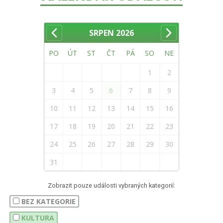
SRPEN
2026
PO
ÚT
ST
ČT
PÁ
SO
NE
1
2
3
4
5
6
7
8
9
10
11
12
13
14
15
16
17
18
19
20
21
22
23
24
25
26
27
28
29
30
31
Zobrazit pouze události vybraných kategorií:
BEZ KATEGORIE
KULTURA