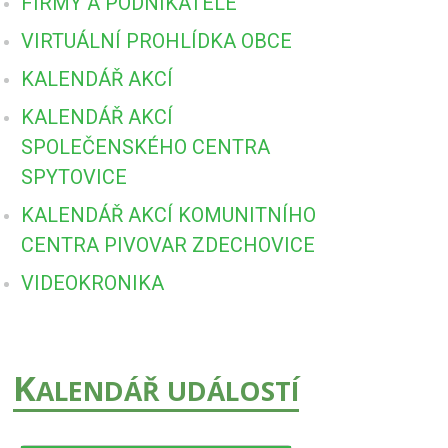
FIRMY A PODNIKATELÉ
VIRTUÁLNÍ PROHLÍDKA OBCE
KALENDÁŘ AKCÍ
KALENDÁŘ AKCÍ
SPOLEČENSKÉHO CENTRA
SPYTOVICE
KALENDÁŘ AKCÍ KOMUNITNÍHO
CENTRA PIVOVAR ZDECHOVICE
VIDEOKRONIKA
K
ALENDÁŘ UDÁLOSTÍ