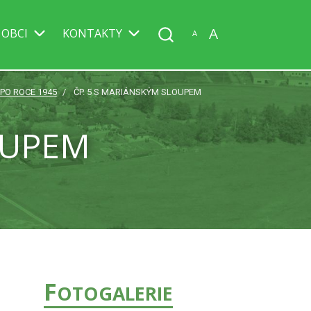
A
 OBCI
KONTAKTY
A
 PO ROCE 1945
ČP. 5 S MARIÁNSKÝM SLOUPEM
OUPEM
F
OTOGALERIE