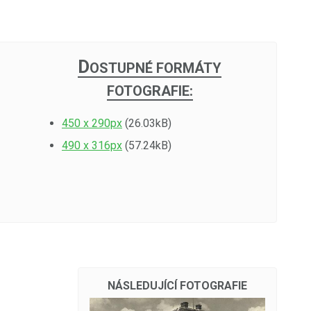
D
OSTUPNÉ FORMÁTY
FOTOGRAFIE:
450 x 290px
(26.03kB)
490 x 316px
(57.24kB)
NÁSLEDUJÍCÍ FOTOGRAFIE