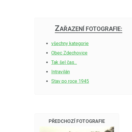
Z
AŘAZENÍ FOTOGRAFIE:
všechny kategorie
Obec Zdechovice
Tak šel čas...
Intravilán
Stav po roce 1945
PŘEDCHOZÍ FOTOGRAFIE