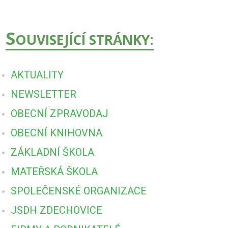
S
OUVISEJÍCÍ STRÁNKY:
AKTUALITY
NEWSLETTER
OBECNÍ ZPRAVODAJ
OBECNÍ KNIHOVNA
ZÁKLADNÍ ŠKOLA
MATEŘSKÁ ŠKOLA
SPOLEČENSKÉ ORGANIZACE
JSDH ZDECHOVICE