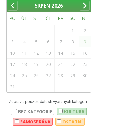
SRPEN
2026
PO
ÚT
ST
ČT
PÁ
SO
NE
1
2
3
4
5
6
7
8
9
10
11
12
13
14
15
16
17
18
19
20
21
22
23
24
25
26
27
28
29
30
31
Zobrazit pouze události vybraných kategorií:
BEZ KATEGORIE
KULTURA
SAMOSPRÁVA
OSTATNÍ