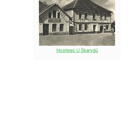
Hostinec U Škarydů