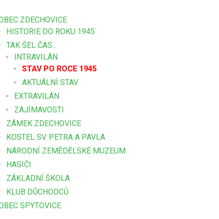
OBEC ZDECHOVICE
HISTORIE DO ROKU 1945
TAK ŠEL ČAS...
INTRAVILÁN
STAV PO ROCE 1945
AKTUÁLNÍ STAV
EXTRAVILÁN
ZAJÍMAVOSTI
ZÁMEK ZDECHOVICE
KOSTEL SV. PETRA A PAVLA
NÁRODNÍ ZEMĚDĚLSKÉ MUZEUM
HASIČI
ZÁKLADNÍ ŠKOLA
KLUB DŮCHODCŮ
OBEC SPYTOVICE