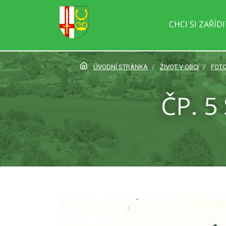
CHCI SI ZAŘÍD
ÚVODNÍ STRÁNKA
ŽIVOT V OBCI
FOTO
ČP. 