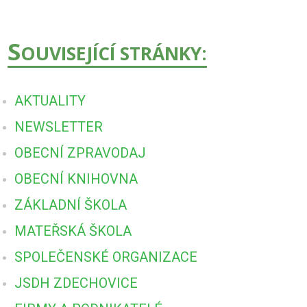
S
OUVISEJÍCÍ STRÁNKY:
AKTUALITY
NEWSLETTER
OBECNÍ ZPRAVODAJ
OBECNÍ KNIHOVNA
ZÁKLADNÍ ŠKOLA
MATEŘSKÁ ŠKOLA
SPOLEČENSKÉ ORGANIZACE
JSDH ZDECHOVICE