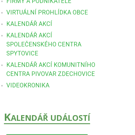
FIRMY A PODNIKATELÉ
VIRTUÁLNÍ PROHLÍDKA OBCE
KALENDÁŘ AKCÍ
KALENDÁŘ AKCÍ
SPOLEČENSKÉHO CENTRA
SPYTOVICE
KALENDÁŘ AKCÍ KOMUNITNÍHO
CENTRA PIVOVAR ZDECHOVICE
VIDEOKRONIKA
K
ALENDÁŘ UDÁLOSTÍ