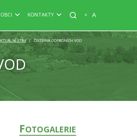
A
 OBCI
KONTAKTY
A
KTUÁLNÍ STAV
ČISTÍRNA ODPADNÍCH VOD
 VOD
F
OTOGALERIE