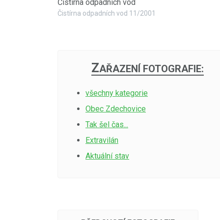
Čistírna odpadních vod
Čistírna odpadních vod 11/2001
Z
AŘAZENÍ FOTOGRAFIE:
všechny kategorie
Obec Zdechovice
Tak šel čas...
Extravilán
Aktuální stav