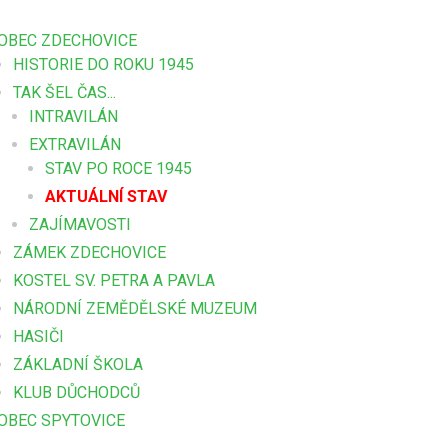
OBEC ZDECHOVICE
HISTORIE DO ROKU 1945
TAK ŠEL ČAS...
INTRAVILÁN
EXTRAVILÁN
STAV PO ROCE 1945
AKTUÁLNÍ STAV
ZAJÍMAVOSTI
ZÁMEK ZDECHOVICE
KOSTEL SV. PETRA A PAVLA
NÁRODNÍ ZEMĚDĚLSKÉ MUZEUM
HASIČI
ZÁKLADNÍ ŠKOLA
KLUB DŮCHODCŮ
OBEC SPYTOVICE