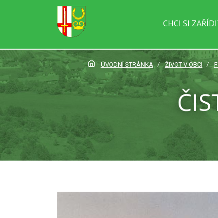
CHCI SI ZAŘÍD
ÚVODNÍ STRÁNKA
ŽIVOT V OBCI
F
ČIS