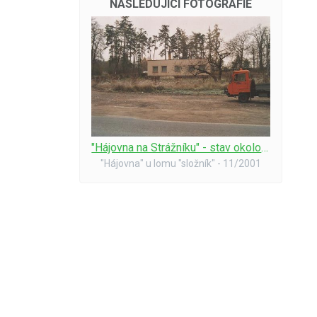
NÁSLEDUJÍCÍ FOTOGRAFIE
"Hájovna na Strážníku" - stav okolo r. 2000
"Hájovna" u lomu "složník" - 11/2001