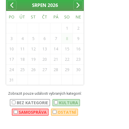
SRPEN
2026
PO
ÚT
ST
ČT
PÁ
SO
NE
1
2
3
4
5
6
7
8
9
10
11
12
13
14
15
16
17
18
19
20
21
22
23
24
25
26
27
28
29
30
31
Zobrazit pouze události vybraných kategorií:
BEZ KATEGORIE
KULTURA
SAMOSPRÁVA
OSTATNÍ