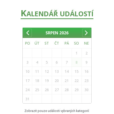
K
ALENDÁŘ UDÁLOSTÍ
SRPEN
2026
PO
ÚT
ST
ČT
PÁ
SO
NE
1
2
3
4
5
6
7
8
9
10
11
12
13
14
15
16
17
18
19
20
21
22
23
24
25
26
27
28
29
30
31
Zobrazit pouze události vybraných kategorií: