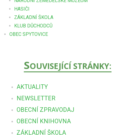
NÁRODNÍ ZEMĚDĚLSKÉ MUZEUM
HASIČI
ZÁKLADNÍ ŠKOLA
KLUB DŮCHODCŮ
OBEC SPYTOVICE
S
OUVISEJÍCÍ STRÁNKY:
AKTUALITY
NEWSLETTER
OBECNÍ ZPRAVODAJ
OBECNÍ KNIHOVNA
ZÁKLADNÍ ŠKOLA