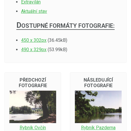
Extravilán
Aktuální stav
D
OSTUPNÉ FORMÁTY FOTOGRAFIE:
450 x 302px
(36.45kB)
490 x 329px
(53.99kB)
PŘEDCHOZÍ
NÁSLEDUJÍCÍ
FOTOGRAFIE
FOTOGRAFIE
Rybník Ovčín
Rybník Pazderna