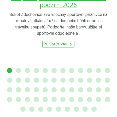
podzim 2026
Sokol Zdechovice zve všechny sportovní příznivce na
fotbalová utkání ať už na domácím hřišti nebo na
trávníku soupeřů. Podpořte naše barvy, užijte si
sportovní odpoledne a...
POKRAČOVÁNÍ