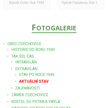
Rybník Ovčín. Rok 1994.
Rybník Pazderna. Rok 1994
F
OTOGALERIE
OBEC ZDECHOVICE
HISTORIE DO ROKU 1945
TAK ŠEL ČAS...
INTRAVILÁN
EXTRAVILÁN
STAV PO ROCE 1945
AKTUÁLNÍ STAV
ZAJÍMAVOSTI
ZÁMEK ZDECHOVICE
KOSTEL SV. PETRA A PAVLA