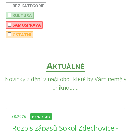
BEZ KATEGORIE
KULTURA
SAMOSPRÁVA
OSTATNÍ
A
KTUÁLNĚ
Novinky z dění v naší obci, které by Vám neměly
uniknout...
5.8.2026
PŘED 3 DNY
Rozpis zápasů Sokol Zdechovice -