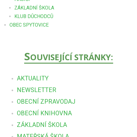
ZÁKLADNÍ ŠKOLA
KLUB DŮCHODCŮ
OBEC SPYTOVICE
S
OUVISEJÍCÍ STRÁNKY:
AKTUALITY
NEWSLETTER
OBECNÍ ZPRAVODAJ
OBECNÍ KNIHOVNA
ZÁKLADNÍ ŠKOLA
MATEŘSKÁ ŠKOLA