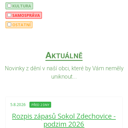
KULTURA
SAMOSPRÁVA
OSTATNÍ
A
KTUÁLNĚ
Novinky z dění v naší obci, které by Vám neměly
uniknout...
5.8.2026
PŘED 2 DNY
Rozpis zápasů Sokol Zdechovice -
podzim 2026