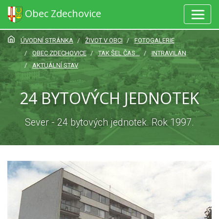
Obec Zdechovice
ÚVODNÍ STRÁNKA
ŽIVOT V OBCI
FOTOGALERIE
OBEC ZDECHOVICE
TAK ŠEL ČAS...
INTRAVILÁN
AKTUÁLNÍ STAV
24 BYTOVÝCH JEDNOTEK
Sever - 24 bytových jednotek. Rok 1997.