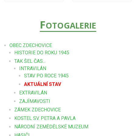
F
OTOGALERIE
OBEC ZDECHOVICE
HISTORIE DO ROKU 1945
TAK ŠEL ČAS...
INTRAVILÁN
STAV PO ROCE 1945
AKTUÁLNÍ STAV
EXTRAVILÁN
ZAJÍMAVOSTI
ZÁMEK ZDECHOVICE
KOSTEL SV. PETRA A PAVLA
NÁRODNÍ ZEMĚDĚLSKÉ MUZEUM
HASIČI