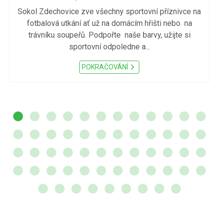
Sokol Zdechovice zve všechny sportovní příznivce na
fotbalová utkání ať už na domácím hřišti nebo na
trávníku soupeřů. Podpořte naše barvy, užijte si
sportovní odpoledne a...
POKRAČOVÁNÍ