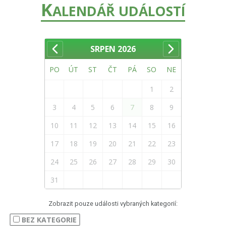
K
ALENDÁŘ UDÁLOSTÍ
SRPEN
2026
PO
ÚT
ST
ČT
PÁ
SO
NE
1
2
3
4
5
6
7
8
9
10
11
12
13
14
15
16
17
18
19
20
21
22
23
24
25
26
27
28
29
30
31
Zobrazit pouze události vybraných kategorií:
BEZ KATEGORIE