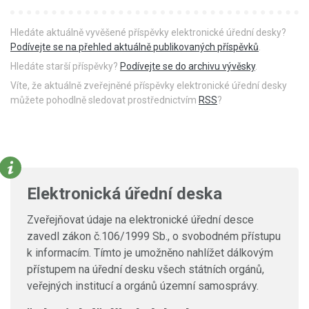
Hledáte aktuálně vyvěšené příspěvky elektronické úřední desky?
Podívejte se na přehled aktuálně publikovaných příspěvků
.
Hledáte starší příspěvky?
Podívejte se do archivu vývěsky
.
Víte, že aktuálně zveřejněné příspěvky elektronické úřední desky
můžete pohodlně sledovat prostřednictvím
RSS
?
Elektronická úřední deska
Zveřejňovat údaje na elektronické úřední desce
zavedl zákon č.106/1999 Sb., o svobodném přístupu
k informacím. Tímto je umožněno nahlížet dálkovým
přístupem na úřední desku všech státních orgánů,
veřejných institucí a orgánů územní samosprávy.