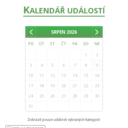
K
ALENDÁŘ UDÁLOSTÍ
SRPEN
2026
PO
ÚT
ST
ČT
PÁ
SO
NE
1
2
3
4
5
6
7
8
9
10
11
12
13
14
15
16
17
18
19
20
21
22
23
24
25
26
27
28
29
30
31
Zobrazit pouze události vybraných kategorií: