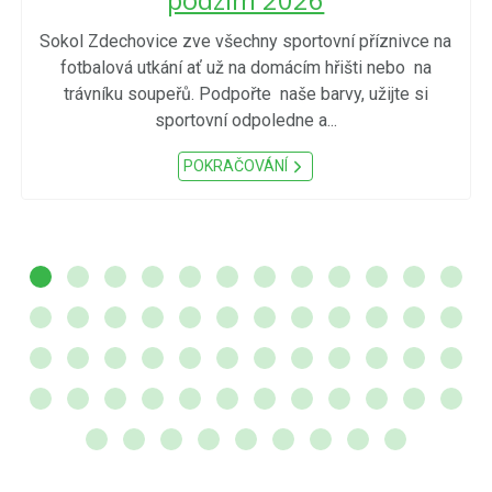
Sokol Zdechovice zve všechny sportovní příznivce na
fotbalová utkání ať už na domácím hřišti nebo na
trávníku soupeřů. Podpořte naše barvy, užijte si
sportovní odpoledne a...
POKRAČOVÁNÍ