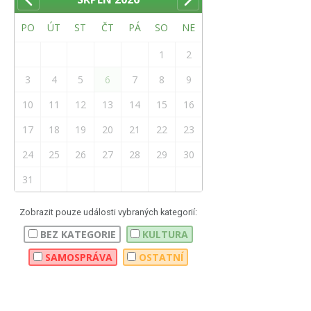
PO
ÚT
ST
ČT
PÁ
SO
NE
1
2
3
4
5
6
7
8
9
10
11
12
13
14
15
16
17
18
19
20
21
22
23
24
25
26
27
28
29
30
31
Zobrazit pouze události vybraných kategorií:
BEZ KATEGORIE
KULTURA
SAMOSPRÁVA
OSTATNÍ