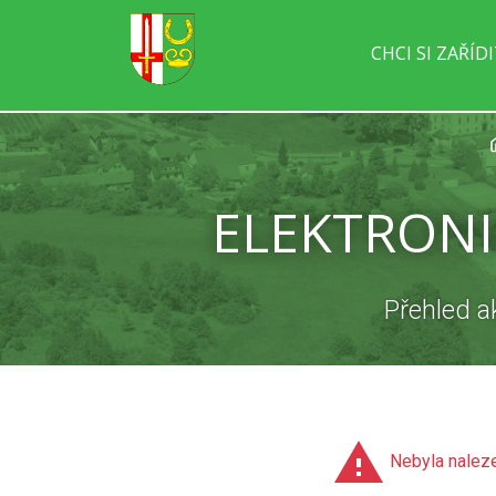
CHCI SI ZAŘÍD
ELEKTRONI
Přehled a
Nebyla naleze