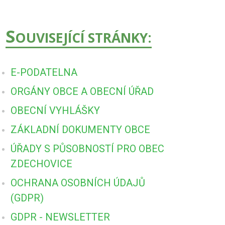
S
OUVISEJÍCÍ STRÁNKY:
E-PODATELNA
ORGÁNY OBCE A OBECNÍ ÚŘAD
OBECNÍ VYHLÁŠKY
ZÁKLADNÍ DOKUMENTY OBCE
ÚŘADY S PŮSOBNOSTÍ PRO OBEC
ZDECHOVICE
OCHRANA OSOBNÍCH ÚDAJŮ
(GDPR)
GDPR - NEWSLETTER