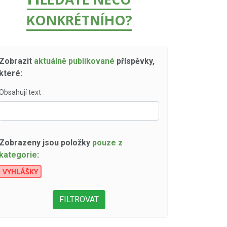
KONKRÉTNÍHO?
Zobrazit
aktuálně publikované
příspěvky,
které:
Obsahují text
Zobrazeny jsou položky
pouze z
kategorie
:
VYHLÁŠKY