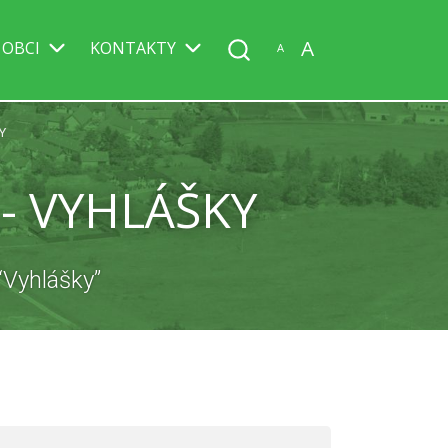
A
 OBCI
KONTAKTY
A
Y
- VYHLÁŠKY
“Vyhlášky”