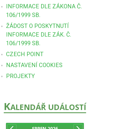
INFORMACE DLE ZÁKONA Č.
106/1999 SB.
ŽÁDOST O POSKYTNUTÍ
INFORMACE DLE ZÁK. Č.
106/1999 SB.
CZECH POINT
NASTAVENÍ COOKIES
PROJEKTY
K
ALENDÁŘ UDÁLOSTÍ
SRPEN
2026