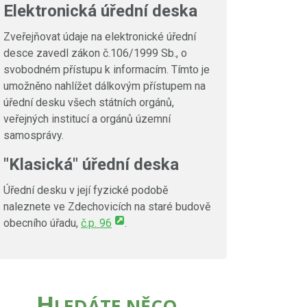
Elektronická úřední deska
Zveřejňovat údaje na elektronické úřední
desce zavedl zákon č.106/1999 Sb., o
svobodném přístupu k informacím. Tímto je
umožněno nahlížet dálkovým přístupem na
úřední desku všech státních orgánů,
veřejných institucí a orgánů územní
samosprávy.
"Klasická" úřední deska
Úřední desku v její fyzické podobě
naleznete ve Zdechovicích na staré budově
obecního úřadu,
č.p. 96
.
H
LEDÁTE NĚCO