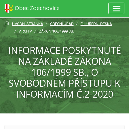
Obec Zdechovice
ÚVODNÍ STRÁNKA
OBECNÍ ÚŘAD
EL. ÚŘEDNÍ DESKA
ARCHIV
ZÁKON 106/1999 SB.
INFORMACE POSKYTNUTÉ
NA ZÁKLADĚ ZÁKONA
106/1999 SB., O
SVOBODNÉM PŘÍSTUPU K
INFORMACÍM Č.2-2020