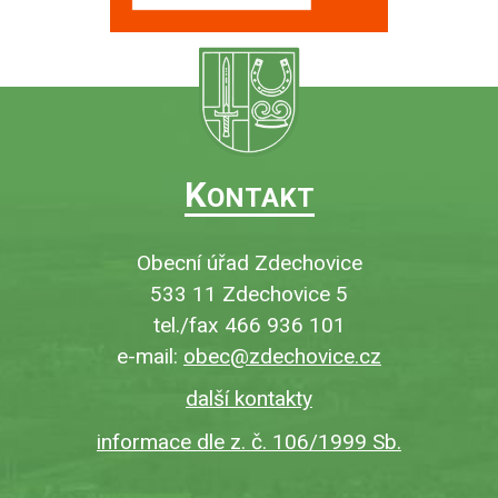
K
ONTAKT
Obecní úřad Zdechovice
533 11 Zdechovice 5
tel./fax 466 936 101
e-mail:
obec@zdechovice.cz
další kontakty
informace dle z. č. 106/1999 Sb.