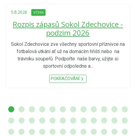
5.8.2026
VČERA
Rozpis zápasů Sokol Zdechovice -
podzim 2026
Sokol Zdechovice zve všechny sportovní příznivce na
fotbalová utkání ať už na domácím hřišti nebo na
trávníku soupeřů. Podpořte naše barvy, užijte si
sportovní odpoledne a...
POKRAČOVÁNÍ