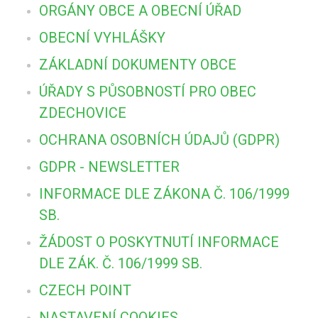
ORGÁNY OBCE A OBECNÍ ÚŘAD
OBECNÍ VYHLÁŠKY
ZÁKLADNÍ DOKUMENTY OBCE
ÚŘADY S PŮSOBNOSTÍ PRO OBEC
ZDECHOVICE
OCHRANA OSOBNÍCH ÚDAJŮ (GDPR)
GDPR - NEWSLETTER
INFORMACE DLE ZÁKONA Č. 106/1999
SB.
ŽÁDOST O POSKYTNUTÍ INFORMACE
DLE ZÁK. Č. 106/1999 SB.
CZECH POINT
NASTAVENÍ COOKIES