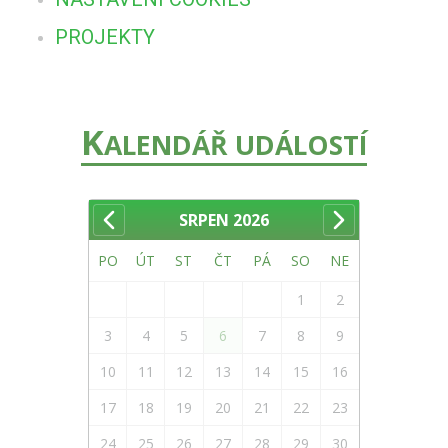
PROJEKTY
K
ALENDÁŘ UDÁLOSTÍ
SRPEN
2026
PO
ÚT
ST
ČT
PÁ
SO
NE
1
2
3
4
5
6
7
8
9
10
11
12
13
14
15
16
17
18
19
20
21
22
23
24
25
26
27
28
29
30