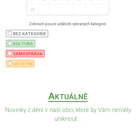
31
Zobrazit pouze události vybraných kategorií:
BEZ KATEGORIE
KULTURA
SAMOSPRÁVA
OSTATNÍ
A
KTUÁLNĚ
Novinky z dění v naší obci, které by Vám neměly
uniknout...