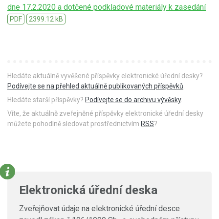
dne 17.2.2020 a dotčené podkladové materiály k zasedání
PDF
2399.12 kB
Hledáte aktuálně vyvěšené příspěvky elektronické úřední desky?
Podívejte se na přehled aktuálně publikovaných příspěvků
.
Hledáte starší příspěvky?
Podívejte se do archivu vývěsky
.
Víte, že aktuálně zveřejněné příspěvky elektronické úřední desky
můžete pohodlně sledovat prostřednictvím
RSS
?
Elektronická úřední deska
Zveřejňovat údaje na elektronické úřední desce