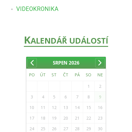
VIDEOKRONIKA
K
ALENDÁŘ UDÁLOSTÍ
SRPEN
2026
PO
ÚT
ST
ČT
PÁ
SO
NE
1
2
3
4
5
6
7
8
9
10
11
12
13
14
15
16
17
18
19
20
21
22
23
24
25
26
27
28
29
30