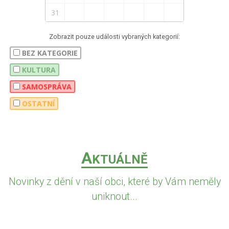
31
Zobrazit pouze události vybraných kategorií:
BEZ KATEGORIE
KULTURA
SAMOSPRÁVA
OSTATNÍ
A
KTUÁLNĚ
Novinky z dění v naší obci, které by Vám neměly
uniknout...