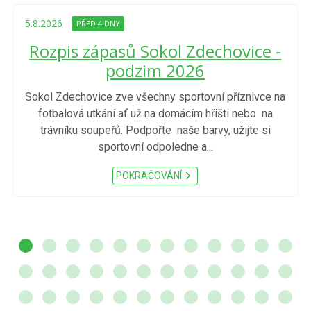
5.8.2026
PŘED 4 DNY
Rozpis zápasů Sokol Zdechovice -
podzim 2026
Sokol Zdechovice zve všechny sportovní příznivce na
fotbalová utkání ať už na domácím hřišti nebo na
trávníku soupeřů. Podpořte naše barvy, užijte si
sportovní odpoledne a...
POKRAČOVÁNÍ