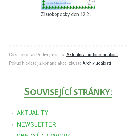
Zlatokopecký den 12.2.2022
Co se chystá? Podívejte se na
Aktuální a budoucí události
Pokud hledáte již konané akce, zkuste
Archiv událostí
S
OUVISEJÍCÍ STRÁNKY:
AKTUALITY
NEWSLETTER
OBECNÍ ZPRAVODAJ