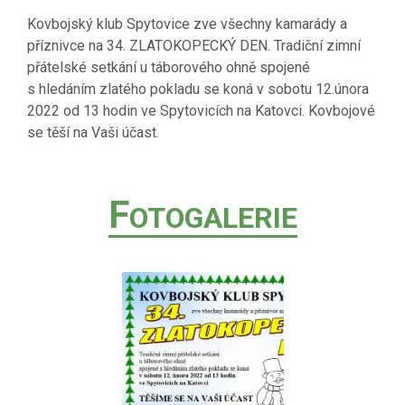
Kovbojský klub Spytovice zve všechny kamarády a
příznivce na 34. ZLATOKOPECKÝ DEN. Tradiční zimní
přátelské setkání u táborového ohně spojené
s hledáním zlatého pokladu se koná v sobotu 12.února
2022 od 13 hodin ve Spytovicích na Katovci. Kovbojové
se těší na Vaši účast.
F
OTOGALERIE