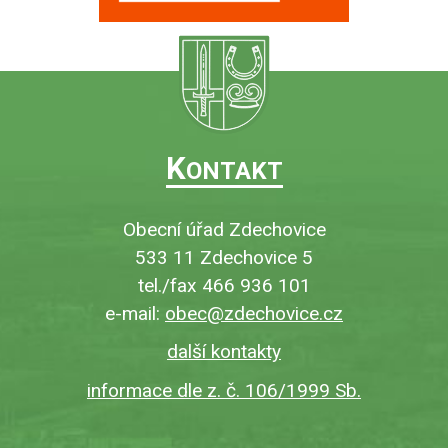
K
ONTAKT
Obecní úřad Zdechovice
533 11 Zdechovice 5
tel./fax 466 936 101
e-mail:
obec@zdechovice.cz
další kontakty
informace dle z. č. 106/1999 Sb.