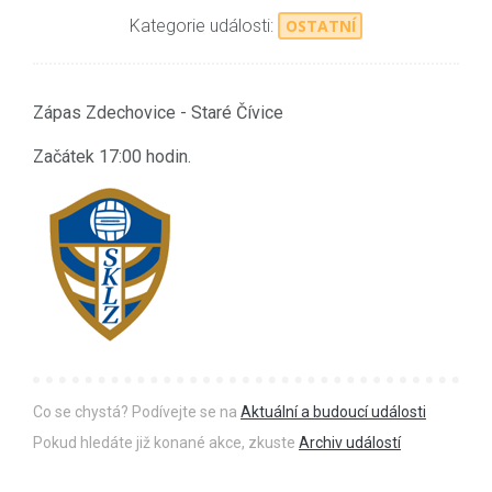
Kategorie události:
OSTATNÍ
Zápas Zdechovice - Staré Čívice
Začátek 17:00 hodin.
Co se chystá? Podívejte se na
Aktuální a budoucí události
Pokud hledáte již konané akce, zkuste
Archiv událostí