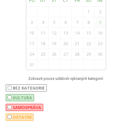
PO
ÚT
ST
ČT
PÁ
SO
NE
1
2
3
4
5
6
7
8
9
10
11
12
13
14
15
16
17
18
19
20
21
22
23
24
25
26
27
28
29
30
31
Zobrazit pouze události vybraných kategorií:
BEZ KATEGORIE
KULTURA
SAMOSPRÁVA
OSTATNÍ