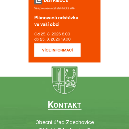
K
ONTAKT
Obecní úřad Zdechovice