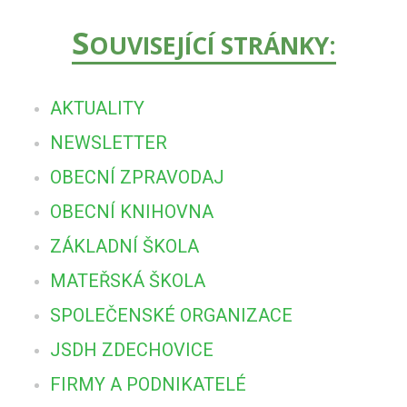
S
OUVISEJÍCÍ STRÁNKY:
AKTUALITY
NEWSLETTER
OBECNÍ ZPRAVODAJ
OBECNÍ KNIHOVNA
ZÁKLADNÍ ŠKOLA
MATEŘSKÁ ŠKOLA
SPOLEČENSKÉ ORGANIZACE
JSDH ZDECHOVICE
FIRMY A PODNIKATELÉ