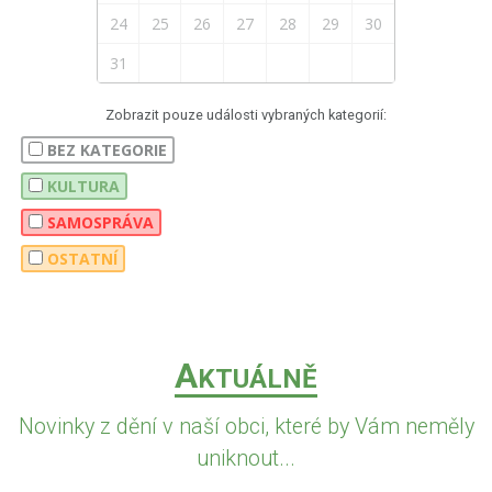
24
25
26
27
28
29
30
31
Zobrazit pouze události vybraných kategorií:
BEZ KATEGORIE
KULTURA
SAMOSPRÁVA
OSTATNÍ
A
KTUÁLNĚ
Novinky z dění v naší obci, které by Vám neměly
uniknout...