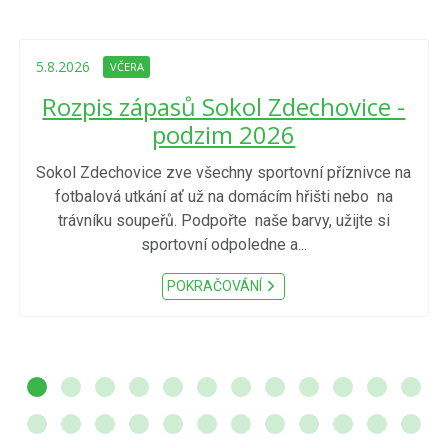
5.8.2026
VČERA
Rozpis zápasů Sokol Zdechovice -
podzim 2026
Sokol Zdechovice zve všechny sportovní příznivce na
fotbalová utkání ať už na domácím hřišti nebo na
trávníku soupeřů. Podpořte naše barvy, užijte si
sportovní odpoledne a...
POKRAČOVÁNÍ