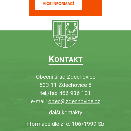
K
ONTAKT
Obecní úřad Zdechovice
533 11 Zdechovice 5
tel./fax 466 936 101
e-mail:
obec@zdechovice.cz
další kontakty
informace dle z. č. 106/1999 Sb.