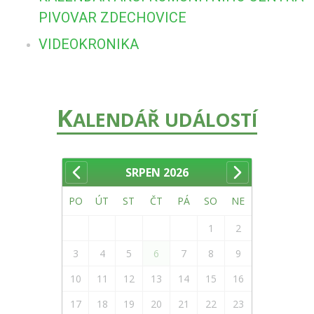
PIVOVAR ZDECHOVICE
VIDEOKRONIKA
K
ALENDÁŘ UDÁLOSTÍ
SRPEN
2026
PO
ÚT
ST
ČT
PÁ
SO
NE
1
2
3
4
5
6
7
8
9
10
11
12
13
14
15
16
17
18
19
20
21
22
23