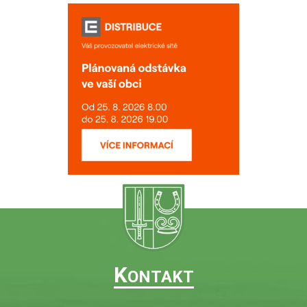
K
ONTAKT