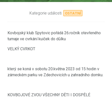
Kategorie události:
OSTATNÍ
Kovbojský klub Spytovic pořádá 26.ročník otevřeného
turnaje ve cvrkání kuiček do důlku
VELKÝ CVRKOT
který se koná v sobotu 20.května 2023 od 15 hodin v
zámeckém parku ve Zdechovicích u zahradního domku.
KOVBOJOVÉ ZVOU VŠECHNY DĚTI I DOSPĚLÉ