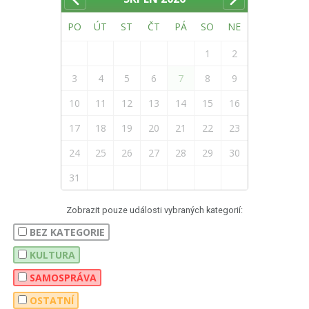
PO
ÚT
ST
ČT
PÁ
SO
NE
1
2
3
4
5
6
7
8
9
10
11
12
13
14
15
16
17
18
19
20
21
22
23
24
25
26
27
28
29
30
31
Zobrazit pouze události vybraných kategorií:
BEZ KATEGORIE
KULTURA
SAMOSPRÁVA
OSTATNÍ