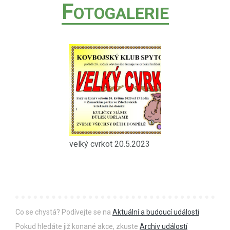
F
OTOGALERIE
velký cvrkot 20.5.2023
Co se chystá? Podívejte se na
Aktuální a budoucí události
Pokud hledáte již konané akce, zkuste
Archiv událostí