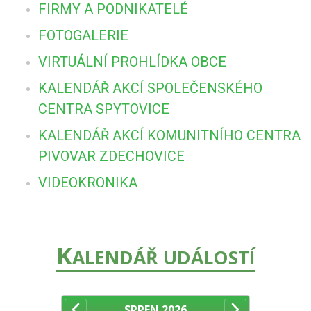
FIRMY A PODNIKATELÉ
FOTOGALERIE
VIRTUÁLNÍ PROHLÍDKA OBCE
KALENDÁŘ AKCÍ SPOLEČENSKÉHO
CENTRA SPYTOVICE
KALENDÁŘ AKCÍ KOMUNITNÍHO CENTRA
PIVOVAR ZDECHOVICE
VIDEOKRONIKA
K
ALENDÁŘ UDÁLOSTÍ
SRPEN
2026