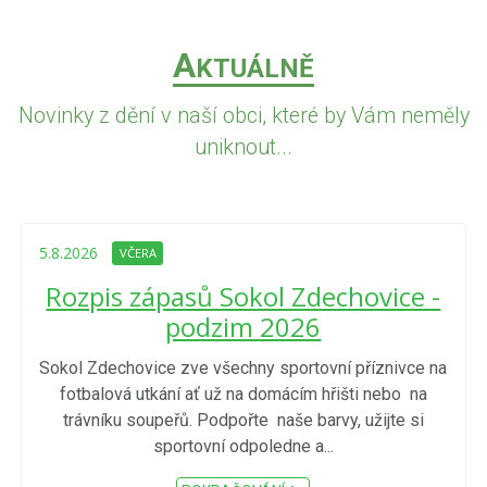
A
KTUÁLNĚ
Novinky z dění v naší obci, které by Vám neměly
uniknout...
5.8.2026
VČERA
Rozpis zápasů Sokol Zdechovice -
podzim 2026
Sokol Zdechovice zve všechny sportovní příznivce na
fotbalová utkání ať už na domácím hřišti nebo na
trávníku soupeřů. Podpořte naše barvy, užijte si
sportovní odpoledne a...