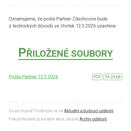
Oznamujeme, že pošta Partner Zdechovice bude
z technických důvodů ve čtvrtek 12.3.2026 uzavřena.
P
ŘILOŽENÉ SOUBORY
Pošta Partner 12.3.2026
PDF
94.24 kB
Co se chystá? Podívejte se na
Aktuální a budoucí události
Pokud hledáte již konané akce, zkuste
Archiv událostí