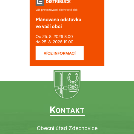
K
ONTAKT
Obecní úřad Zdechovice