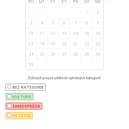
PO
ÚT
ST
ČT
PÁ
SO
NE
1
2
3
4
5
6
7
8
9
10
11
12
13
14
15
16
17
18
19
20
21
22
23
24
25
26
27
28
29
30
31
Zobrazit pouze události vybraných kategorií:
BEZ KATEGORIE
KULTURA
SAMOSPRÁVA
OSTATNÍ