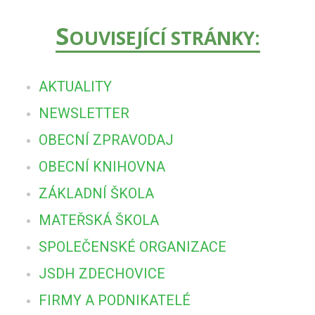
S
OUVISEJÍCÍ STRÁNKY:
AKTUALITY
NEWSLETTER
OBECNÍ ZPRAVODAJ
OBECNÍ KNIHOVNA
ZÁKLADNÍ ŠKOLA
MATEŘSKÁ ŠKOLA
SPOLEČENSKÉ ORGANIZACE
JSDH ZDECHOVICE
FIRMY A PODNIKATELÉ