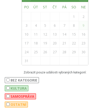
PO
ÚT
ST
ČT
PÁ
SO
NE
1
2
3
4
5
6
7
8
9
10
11
12
13
14
15
16
17
18
19
20
21
22
23
24
25
26
27
28
29
30
31
Zobrazit pouze události vybraných kategorií:
BEZ KATEGORIE
KULTURA
SAMOSPRÁVA
OSTATNÍ