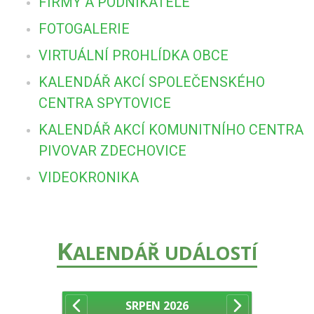
FIRMY A PODNIKATELÉ
FOTOGALERIE
VIRTUÁLNÍ PROHLÍDKA OBCE
KALENDÁŘ AKCÍ SPOLEČENSKÉHO
CENTRA SPYTOVICE
KALENDÁŘ AKCÍ KOMUNITNÍHO CENTRA
PIVOVAR ZDECHOVICE
VIDEOKRONIKA
K
ALENDÁŘ UDÁLOSTÍ
SRPEN
2026