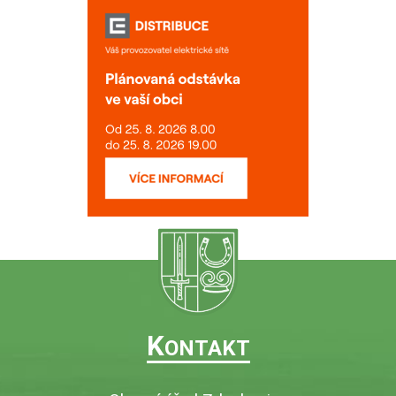
K
ONTAKT