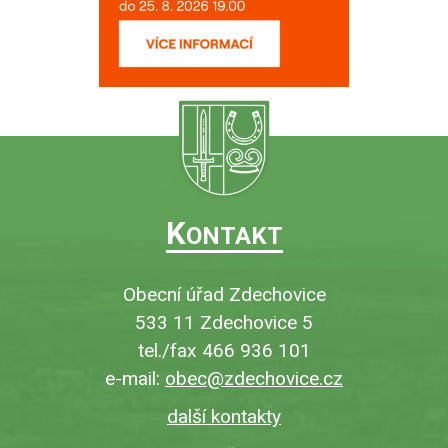
K
ONTAKT
Obecní úřad Zdechovice
533 11 Zdechovice 5
tel./fax 466 936 101
e-mail:
obec@zdechovice.cz
další kontakty