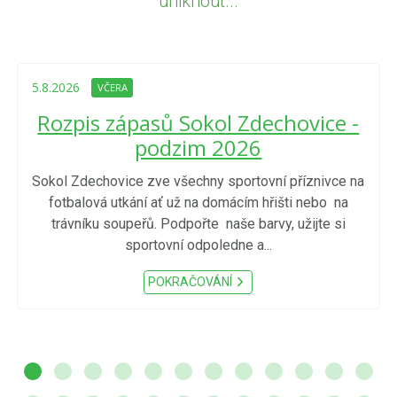
uniknout...
5.8.2026
VČERA
Rozpis zápasů Sokol Zdechovice -
podzim 2026
Sokol Zdechovice zve všechny sportovní příznivce na
fotbalová utkání ať už na domácím hřišti nebo na
trávníku soupeřů. Podpořte naše barvy, užijte si
sportovní odpoledne a...
POKRAČOVÁNÍ