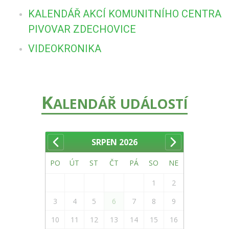
KALENDÁŘ AKCÍ KOMUNITNÍHO CENTRA
PIVOVAR ZDECHOVICE
VIDEOKRONIKA
K
ALENDÁŘ UDÁLOSTÍ
SRPEN
2026
PO
ÚT
ST
ČT
PÁ
SO
NE
1
2
3
4
5
6
7
8
9
10
11
12
13
14
15
16