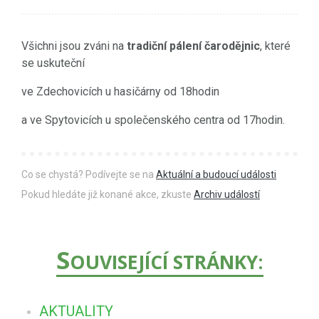
Všichni jsou zváni na
tradiční pálení čarodějnic
, které
se uskuteční
ve Zdechovicích u hasičárny od 18hodin
a ve Spytovicích u společenského centra od 17hodin.
Co se chystá? Podívejte se na
Aktuální a budoucí události
Pokud hledáte již konané akce, zkuste
Archiv událostí
S
OUVISEJÍCÍ STRÁNKY:
AKTUALITY