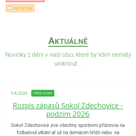
OSTATNÍ
A
KTUÁLNĚ
Novinky z dění v naší obci, které by Vám neměly
uniknout...
5.8.2026
PŘED 4 DNY
Rozpis zápasů Sokol Zdechovice -
podzim 2026
Sokol Zdechovice zve všechny sportovní příznivce na
fotbalová utkání ať už na domácím hřišti nebo na