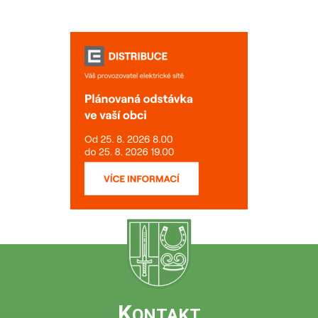
K
ONTAKT