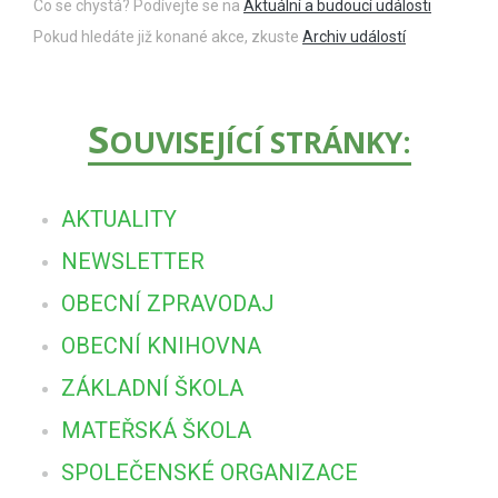
Co se chystá? Podívejte se na
Aktuální a budoucí události
Pokud hledáte již konané akce, zkuste
Archiv událostí
S
OUVISEJÍCÍ STRÁNKY:
AKTUALITY
NEWSLETTER
OBECNÍ ZPRAVODAJ
OBECNÍ KNIHOVNA
ZÁKLADNÍ ŠKOLA
MATEŘSKÁ ŠKOLA
SPOLEČENSKÉ ORGANIZACE