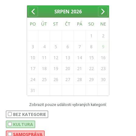
SRPEN
2026
PO
ÚT
ST
ČT
PÁ
SO
NE
1
2
3
4
5
6
7
8
9
10
11
12
13
14
15
16
17
18
19
20
21
22
23
24
25
26
27
28
29
30
31
Zobrazit pouze události vybraných kategorií:
BEZ KATEGORIE
KULTURA
SAMOSPRÁVA