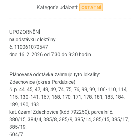
Kategorie události:
OSTATNÍ
UPOZORNĚNÍ
na odstávku elektřiny
č. 110061070547
dne 16. 2. 2026 od 7:30 do 9:30 hodin
Plánovaná odstávka zahrnuje tyto lokality:
Zdechovice (okres Pardubice)
č. p. 44, 45, 47, 48, 49, 74, 75, 76, 98, 99, 106-110, 114,
115, 130-141, 167, 168, 170, 171, 178, 181, 183, 184,
189, 190, 193
kat. území Zdechovice (kód 792250): parcelní č.
380/15, 384/4, 385/8, 385/9, 385/14, 385/15, 385/17,
385/19,
604/7