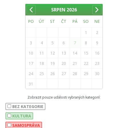
SRPEN
2026
PO
ÚT
ST
ČT
PÁ
SO
NE
1
2
3
4
5
6
7
8
9
10
11
12
13
14
15
16
17
18
19
20
21
22
23
24
25
26
27
28
29
30
31
Zobrazit pouze události vybraných kategorií:
BEZ KATEGORIE
KULTURA
SAMOSPRÁVA