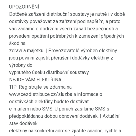
UPOZORNĚNÍ
Dotčené zařízení distribuční soustavy je nutné i v době
odstávky považovat za zařízení pod napětím, a proto
vás žádáme o dodržení všech zásad bezpečnosti a
provedení opatření potřebných k zamezení případných
škod na
zdraví a majetku. | Provozovatelé výroben elektřiny
jsou povinni zajistit přerušení dodávky elektřiny z
výrobny do
vypnutého úseku distribuční soustavy.
NEJDE VÁM ELEKTŘINA...
TIP: Registrujte se zdarma na
www.cezdistribuce.cz/sluzba a informace o
odstávkách elektřiny budete dostávat
e-mailem nebo SMS. U poruch zasíláme SMS s
předpokládanou dobou obnovení dodávek. | Aktuální
stav dodávek
elektřiny na konkrétní adrese zjistíte snadno, rychle a