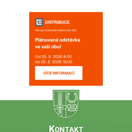
K
ONTAKT