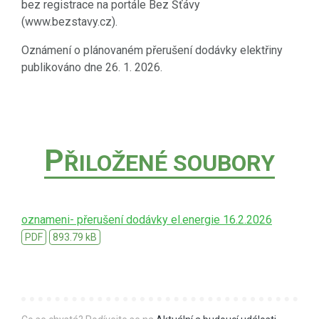
bez registrace na portále Bez Šťávy
(www.bezstavy.cz).
Oznámení o plánovaném přerušení dodávky elektřiny
publikováno dne 26. 1. 2026.
P
ŘILOŽENÉ SOUBORY
oznameni- přerušení dodávky el.energie 16.2.2026
PDF
893.79 kB