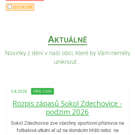
OSTATNÍ
A
KTUÁLNĚ
Novinky z dění v naší obci, které by Vám neměly
uniknout...
5.8.2026
PŘED 2 DNY
Rozpis zápasů Sokol Zdechovice -
podzim 2026
Sokol Zdechovice zve všechny sportovní příznivce na
fotbalová utkání ať už na domácím hřišti nebo na