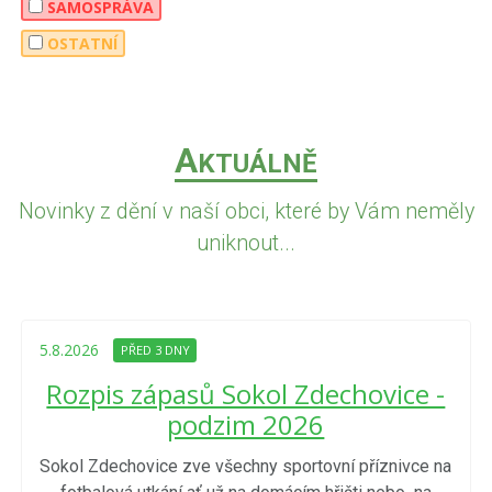
SAMOSPRÁVA
OSTATNÍ
A
KTUÁLNĚ
Novinky z dění v naší obci, které by Vám neměly
uniknout...
5.8.2026
PŘED 3 DNY
Rozpis zápasů Sokol Zdechovice -
podzim 2026
Sokol Zdechovice zve všechny sportovní příznivce na