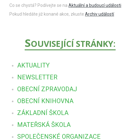
Co se chystá? Podívejte se na
Aktuální a budoucí události
Pokud hledáte již konané akce, zkuste
Archiv událostí
S
OUVISEJÍCÍ STRÁNKY:
AKTUALITY
NEWSLETTER
OBECNÍ ZPRAVODAJ
OBECNÍ KNIHOVNA
ZÁKLADNÍ ŠKOLA
MATEŘSKÁ ŠKOLA
SPOLEČENSKÉ ORGANIZACE