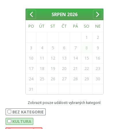
SRPEN
2026
PO
ÚT
ST
ČT
PÁ
SO
NE
1
2
3
4
5
6
7
8
9
10
11
12
13
14
15
16
17
18
19
20
21
22
23
24
25
26
27
28
29
30
31
Zobrazit pouze události vybraných kategorií:
BEZ KATEGORIE
KULTURA