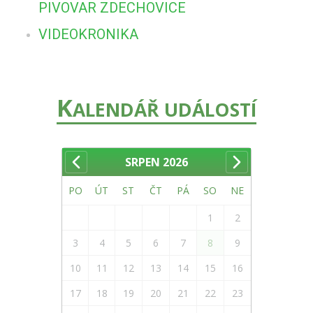
PIVOVAR ZDECHOVICE
VIDEOKRONIKA
K
ALENDÁŘ UDÁLOSTÍ
SRPEN
2026
PO
ÚT
ST
ČT
PÁ
SO
NE
1
2
3
4
5
6
7
8
9
10
11
12
13
14
15
16
17
18
19
20
21
22
23