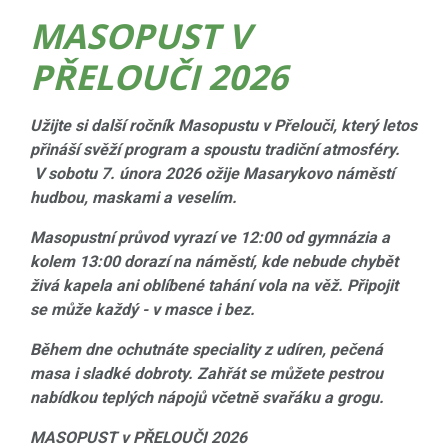
MASOPUST V
PŘELOUČI 2026
Užijte si další ročník Masopustu v Přelouči, který letos
přináší svěží program a spoustu tradiční atmosféry.
V sobotu 7. února 2026 ožije Masarykovo náměstí
hudbou, maskami a veselím.
Masopustní průvod vyrazí ve 12:00 od gymnázia a
kolem 13:00 dorazí na náměstí, kde nebude chybět
živá kapela ani oblíbené tahání vola na věž. Připojit
se může každý - v masce i bez.
Během dne ochutnáte speciality z udíren, pečená
masa i sladké dobroty. Zahřát se můžete pestrou
nabídkou teplých nápojů včetně svařáku a grogu.
MASOPUST v PŘELOUČI 2026