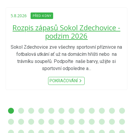
5.8.2026
PŘED 4 DNY
Rozpis zápasů Sokol Zdechovice -
podzim 2026
Sokol Zdechovice zve všechny sportovní příznivce na
fotbalová utkání ať už na domácím hřišti nebo na
trávníku soupeřů. Podpořte naše barvy, užijte si
sportovní odpoledne a...
POKRAČOVÁNÍ