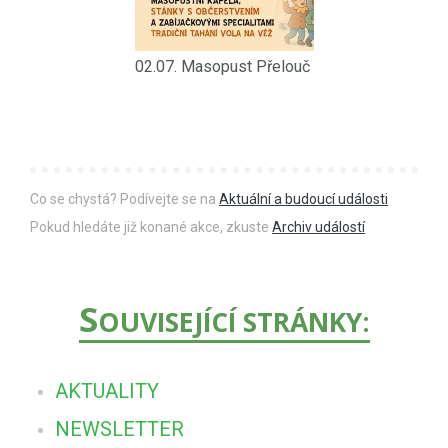
02.07. Masopust Přelouč
Co se chystá? Podívejte se na
Aktuální a budoucí události
Pokud hledáte již konané akce, zkuste
Archiv událostí
S
OUVISEJÍCÍ STRÁNKY:
AKTUALITY
NEWSLETTER