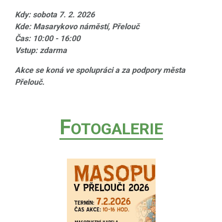
Kdy: sobota 7. 2. 2026
Kde: Masarykovo náměstí, Přelouč
Čas: 10:00 - 16:00
Vstup: zdarma
Akce se koná ve spolupráci a za podpory města
Přelouč.
F
OTOGALERIE