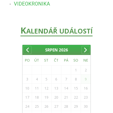
VIDEOKRONIKA
K
ALENDÁŘ UDÁLOSTÍ
SRPEN
2026
PO
ÚT
ST
ČT
PÁ
SO
NE
1
2
3
4
5
6
7
8
9
10
11
12
13
14
15
16
17
18
19
20
21
22
23
24
25
26
27
28
29
30