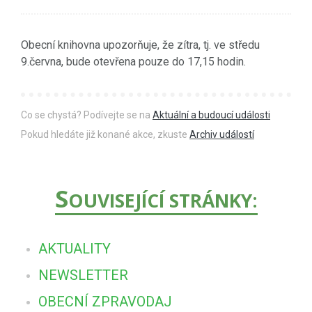
Obecní knihovna upozorňuje, že zítra, tj. ve středu
9.června, bude otevřena pouze do 17,15 hodin.
Co se chystá? Podívejte se na
Aktuální a budoucí události
Pokud hledáte již konané akce, zkuste
Archiv událostí
S
OUVISEJÍCÍ STRÁNKY:
AKTUALITY
NEWSLETTER
OBECNÍ ZPRAVODAJ