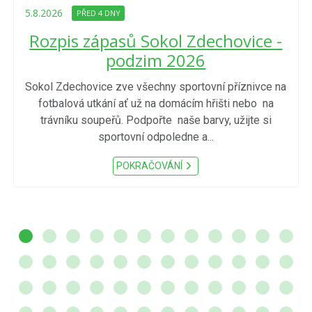
5.8.2026
PŘED 4 DNY
Rozpis zápasů Sokol Zdechovice -
podzim 2026
Sokol Zdechovice zve všechny sportovní příznivce na
fotbalová utkání ať už na domácím hřišti nebo na
trávníku soupeřů. Podpořte naše barvy, užijte si
sportovní odpoledne a...
POKRAČOVÁNÍ