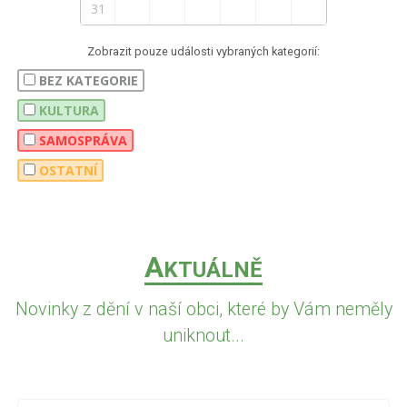
31
Zobrazit pouze události vybraných kategorií:
BEZ KATEGORIE
KULTURA
SAMOSPRÁVA
OSTATNÍ
A
KTUÁLNĚ
Novinky z dění v naší obci, které by Vám neměly
uniknout...