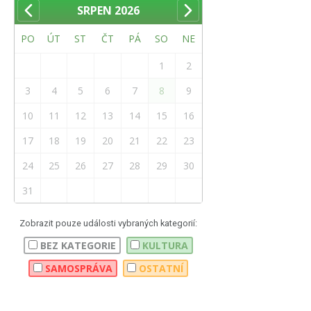
SRPEN
2026
PO
ÚT
ST
ČT
PÁ
SO
NE
1
2
3
4
5
6
7
8
9
10
11
12
13
14
15
16
17
18
19
20
21
22
23
24
25
26
27
28
29
30
31
Zobrazit pouze události vybraných kategorií:
BEZ KATEGORIE
KULTURA
SAMOSPRÁVA
OSTATNÍ