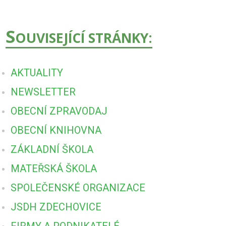
S
OUVISEJÍCÍ STRÁNKY:
AKTUALITY
NEWSLETTER
OBECNÍ ZPRAVODAJ
OBECNÍ KNIHOVNA
ZÁKLADNÍ ŠKOLA
MATEŘSKÁ ŠKOLA
SPOLEČENSKÉ ORGANIZACE
JSDH ZDECHOVICE
FIRMY A PODNIKATELÉ