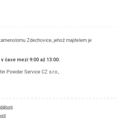
kamenolomu Zdechovice, jehož majitelem je
 v čase mezi 9:00 až 13:00.
in Powder Service CZ s.r.o.,
dálosti
ostí