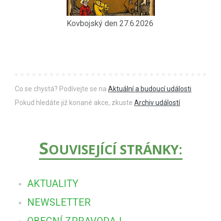
Kovbojský den 27.6.2026
Co se chystá? Podívejte se na
Aktuální a budoucí události
Pokud hledáte již konané akce, zkuste
Archiv událostí
S
OUVISEJÍCÍ STRÁNKY:
AKTUALITY
NEWSLETTER
OBECNÍ ZPRAVODAJ