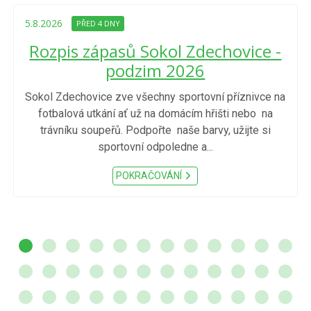
5.8.2026
PŘED 4 DNY
Rozpis zápasů Sokol Zdechovice -
podzim 2026
Sokol Zdechovice zve všechny sportovní příznivce na
fotbalová utkání ať už na domácím hřišti nebo na
trávníku soupeřů. Podpořte naše barvy, užijte si
sportovní odpoledne a...
POKRAČOVÁNÍ