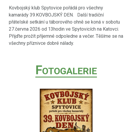
Kovbojský klub Spytovice pořádá pro všechny
kamarády 39.KOVBOJSKÝ DEN. Další tradiční
přátelské setkání u táborového ohně se koná v sobotu
27.června 2026 od 13hodin ve Spytovicích na Katovci.
Přijďte prožít příjemné odpoledne a večer. Těšíme se na
všechny příznivce dobré nálady.
F
OTOGALERIE