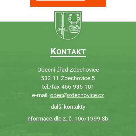
K
ONTAKT
Obecní úřad Zdechovice
533 11 Zdechovice 5
tel./fax 466 936 101
e-mail:
obec@zdechovice.cz
další kontakty
informace dle z. č. 106/1999 Sb.