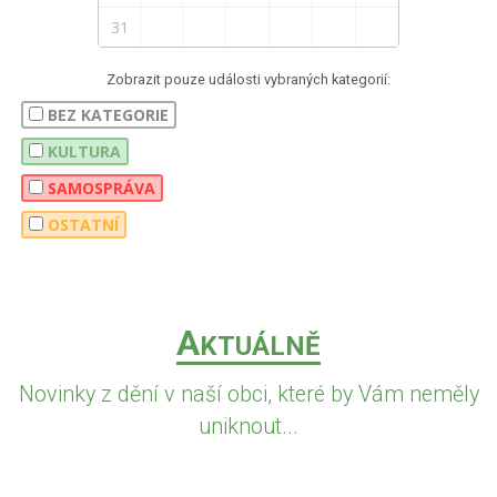
31
Zobrazit pouze události vybraných kategorií:
BEZ KATEGORIE
KULTURA
SAMOSPRÁVA
OSTATNÍ
A
KTUÁLNĚ
Novinky z dění v naší obci, které by Vám neměly
uniknout...