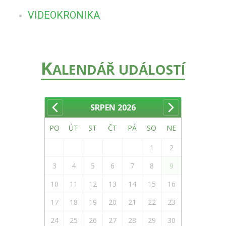
VIDEOKRONIKA
K
ALENDÁŘ UDÁLOSTÍ
SRPEN
2026
PO
ÚT
ST
ČT
PÁ
SO
NE
1
2
3
4
5
6
7
8
9
10
11
12
13
14
15
16
17
18
19
20
21
22
23
24
25
26
27
28
29
30