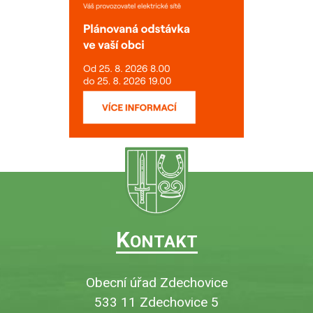
K
ONTAKT
Obecní úřad Zdechovice
533 11 Zdechovice 5