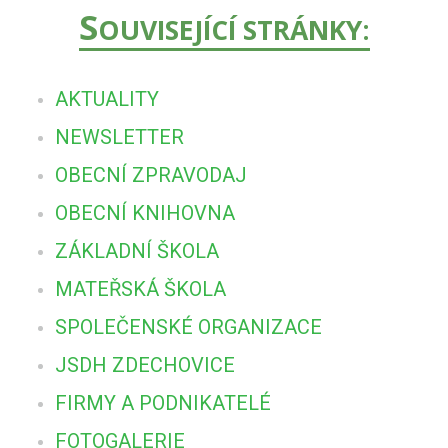
S
OUVISEJÍCÍ STRÁNKY:
AKTUALITY
NEWSLETTER
OBECNÍ ZPRAVODAJ
OBECNÍ KNIHOVNA
ZÁKLADNÍ ŠKOLA
MATEŘSKÁ ŠKOLA
SPOLEČENSKÉ ORGANIZACE
JSDH ZDECHOVICE
FIRMY A PODNIKATELÉ
FOTOGALERIE