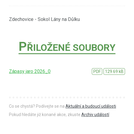
Zdechovice - Sokol Lány na Důlku
P
ŘILOŽENÉ SOUBORY
Zápasy jaro 2026_0
PDF
129.69 kB
Co se chystá? Podívejte se na
Aktuální a budoucí události
Pokud hledáte již konané akce, zkuste
Archiv událostí