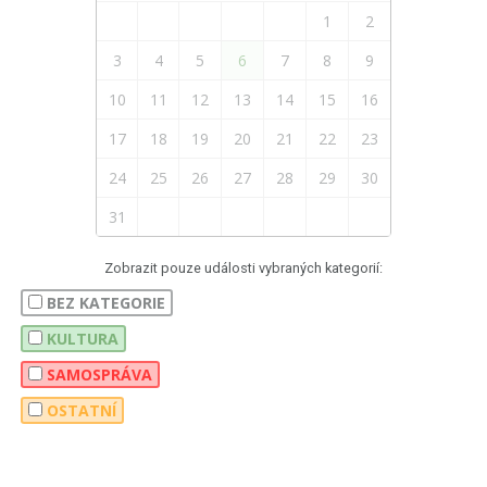
1
2
3
4
5
6
7
8
9
10
11
12
13
14
15
16
17
18
19
20
21
22
23
24
25
26
27
28
29
30
31
Zobrazit pouze události vybraných kategorií:
BEZ KATEGORIE
KULTURA
SAMOSPRÁVA
OSTATNÍ