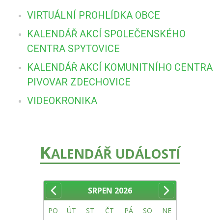
VIRTUÁLNÍ PROHLÍDKA OBCE
KALENDÁŘ AKCÍ SPOLEČENSKÉHO
CENTRA SPYTOVICE
KALENDÁŘ AKCÍ KOMUNITNÍHO CENTRA
PIVOVAR ZDECHOVICE
VIDEOKRONIKA
K
ALENDÁŘ UDÁLOSTÍ
SRPEN
2026
PO
ÚT
ST
ČT
PÁ
SO
NE