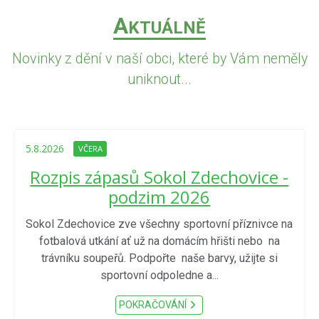
A
KTUÁLNĚ
Novinky z dění v naší obci, které by Vám neměly
uniknout...
5.8.2026
VČERA
Rozpis zápasů Sokol Zdechovice -
podzim 2026
Sokol Zdechovice zve všechny sportovní příznivce na
fotbalová utkání ať už na domácím hřišti nebo na
trávníku soupeřů. Podpořte naše barvy, užijte si
sportovní odpoledne a...
POKRAČOVÁNÍ