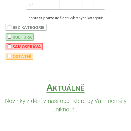
31
Zobrazit pouze události vybraných kategorií:
BEZ KATEGORIE
KULTURA
SAMOSPRÁVA
OSTATNÍ
A
KTUÁLNĚ
Novinky z dění v naší obci, které by Vám neměly
uniknout...