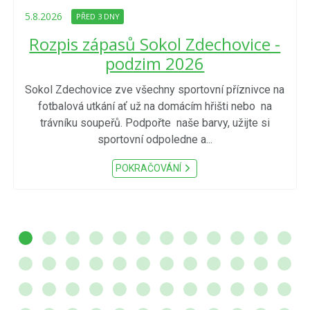
5.8.2026
PŘED 3 DNY
Rozpis zápasů Sokol Zdechovice -
podzim 2026
Sokol Zdechovice zve všechny sportovní příznivce na
fotbalová utkání ať už na domácím hřišti nebo na
trávníku soupeřů. Podpořte naše barvy, užijte si
sportovní odpoledne a...
POKRAČOVÁNÍ