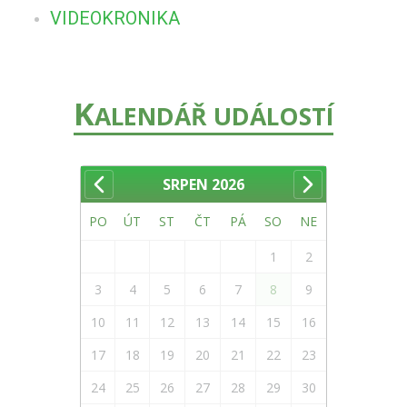
VIDEOKRONIKA
K
ALENDÁŘ UDÁLOSTÍ
SRPEN
2026
PO
ÚT
ST
ČT
PÁ
SO
NE
1
2
3
4
5
6
7
8
9
10
11
12
13
14
15
16
17
18
19
20
21
22
23
24
25
26
27
28
29
30