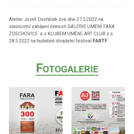
Atelier Josef Dvořáček zve dne 27.5.2022 na
slavnostní zahájení činnosti GALERIE UMĚNÍ FARA
ZDECHOVICE a s KLUBEM UMĚNÍ, ART CLUB z.s.
28.5.2022 na hudebně divadelní festival
FARTF
F
OTOGALERIE