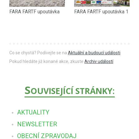
FARA FARTF upoutávka
FARA FARTF upoutávka 1
Co se chystá? Podívejte se na
Aktuální a budoucí události
Pokud hledáte již konané akce, zkuste
Archiv událostí
S
OUVISEJÍCÍ STRÁNKY:
AKTUALITY
NEWSLETTER
OBECNÍ ZPRAVODAJ