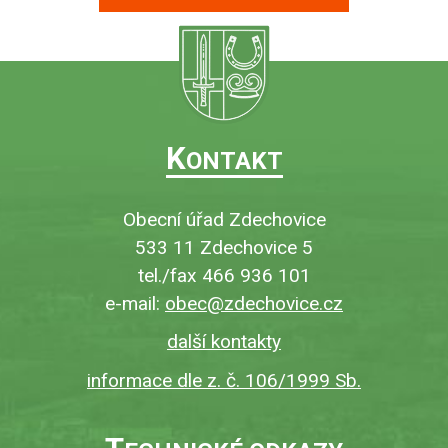
K
ONTAKT
Obecní úřad Zdechovice
533 11 Zdechovice 5
tel./fax 466 936 101
e-mail:
obec@zdechovice.cz
další kontakty
informace dle z. č. 106/1999 Sb.