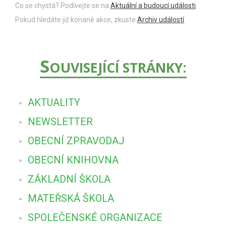
Co se chystá? Podívejte se na
Aktuální a budoucí události
Pokud hledáte již konané akce, zkuste
Archiv událostí
S
OUVISEJÍCÍ STRÁNKY:
AKTUALITY
NEWSLETTER
OBECNÍ ZPRAVODAJ
OBECNÍ KNIHOVNA
ZÁKLADNÍ ŠKOLA
MATEŘSKÁ ŠKOLA
SPOLEČENSKÉ ORGANIZACE