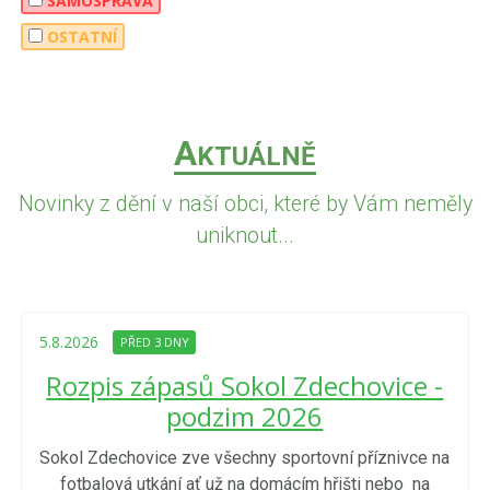
SAMOSPRÁVA
OSTATNÍ
A
KTUÁLNĚ
Novinky z dění v naší obci, které by Vám neměly
uniknout...
5.8.2026
PŘED 3 DNY
Rozpis zápasů Sokol Zdechovice -
podzim 2026
Sokol Zdechovice zve všechny sportovní příznivce na
fotbalová utkání ať už na domácím hřišti nebo na