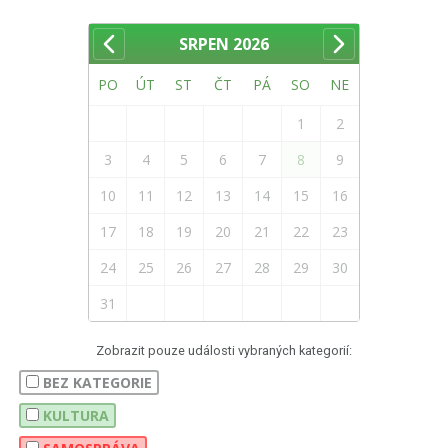
SRPEN
2026
PO
ÚT
ST
ČT
PÁ
SO
NE
1
2
3
4
5
6
7
8
9
10
11
12
13
14
15
16
17
18
19
20
21
22
23
24
25
26
27
28
29
30
31
Zobrazit pouze události vybraných kategorií:
BEZ KATEGORIE
KULTURA