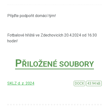
Přijďte podpořit domácí tým!
Fotbalové hřiště ve Zdechovicích 20.4.2024 od 16:30
hodin!
P
ŘILOŽENÉ SOUBORY
SKLZ d. z. 2024
DOCX
43.94 kB