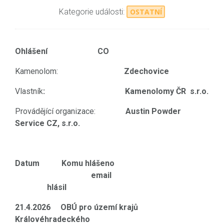
Kategorie události:
OSTATNÍ
Ohlášení CO
Kamenolom:
Zdechovice
Vlastník
: Kamenolomy ČR s.r.o.
Provádějící organizace:
Austin Powder
Service CZ, s.r.o.
Datum Komu hlášeno
email
hlásil
21.4.2026 OBÚ pro území krajů
Královéhradeckého