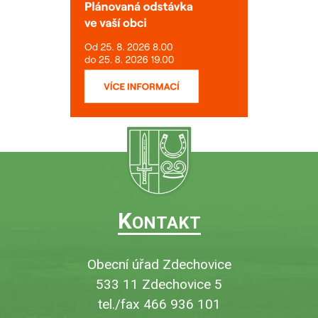
K
ONTAKT
Obecní úřad Zdechovice
533 11 Zdechovice 5
tel./fax 466 936 101