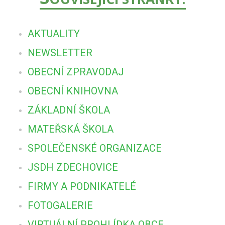
AKTUALITY
NEWSLETTER
OBECNÍ ZPRAVODAJ
OBECNÍ KNIHOVNA
ZÁKLADNÍ ŠKOLA
MATEŘSKÁ ŠKOLA
SPOLEČENSKÉ ORGANIZACE
JSDH ZDECHOVICE
FIRMY A PODNIKATELÉ
FOTOGALERIE
VIRTUÁLNÍ PROHLÍDKA OBCE