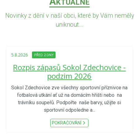
A
KTUÁLNĚ
Novinky z dění v naší obci, které by Vám neměly
uniknout...
5.8.2026
PŘED 2 DNY
Rozpis zápasů Sokol Zdechovice -
podzim 2026
Sokol Zdechovice zve všechny sportovní příznivce na
fotbalová utkání ať už na domácím hřišti nebo na
trávníku soupeřů. Podpořte naše barvy, užijte si
sportovní odpoledne a...
POKRAČOVÁNÍ