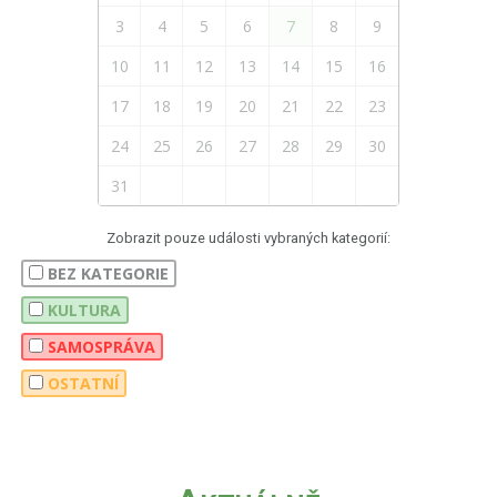
3
4
5
6
7
8
9
10
11
12
13
14
15
16
17
18
19
20
21
22
23
24
25
26
27
28
29
30
31
Zobrazit pouze události vybraných kategorií:
BEZ KATEGORIE
KULTURA
SAMOSPRÁVA
OSTATNÍ