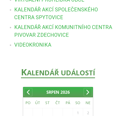
KALENDÁŘ AKCÍ SPOLEČENSKÉHO
CENTRA SPYTOVICE
KALENDÁŘ AKCÍ KOMUNITNÍHO CENTRA
PIVOVAR ZDECHOVICE
VIDEOKRONIKA
K
ALENDÁŘ UDÁLOSTÍ
SRPEN
2026
PO
ÚT
ST
ČT
PÁ
SO
NE
1
2