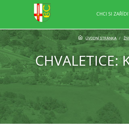
CHCI SI ZAŘÍD
ÚVODNÍ STRÁNKA
ŽI
CHVALETICE: 