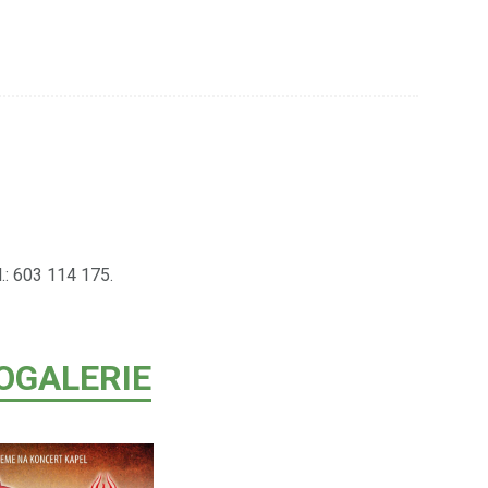
.: 603 114 175.
OGALERIE