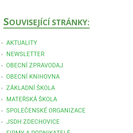
S
OUVISEJÍCÍ STRÁNKY:
AKTUALITY
NEWSLETTER
OBECNÍ ZPRAVODAJ
OBECNÍ KNIHOVNA
ZÁKLADNÍ ŠKOLA
MATEŘSKÁ ŠKOLA
SPOLEČENSKÉ ORGANIZACE
JSDH ZDECHOVICE
FIRMY A PODNIKATELÉ