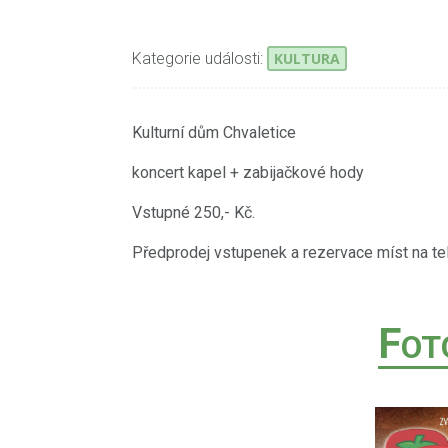
Kategorie události:
KULTURA
Kulturní dům Chvaletice
koncert kapel + zabijačkové hody
Vstupné 250,- Kč.
Předprodej vstupenek a rezervace míst na tel
F
OT