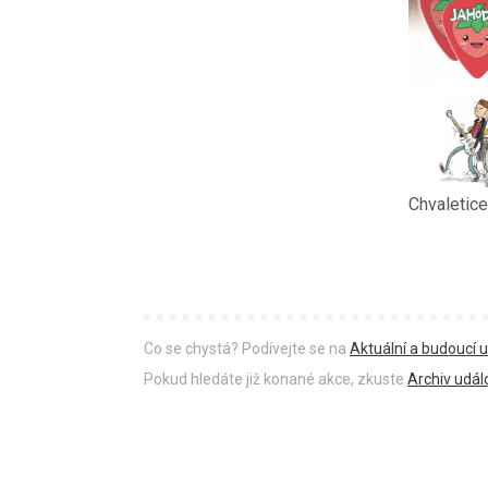
Chvaletice
Co se chystá? Podívejte se na
Aktuální a budoucí u
Pokud hledáte již konané akce, zkuste
Archiv udál