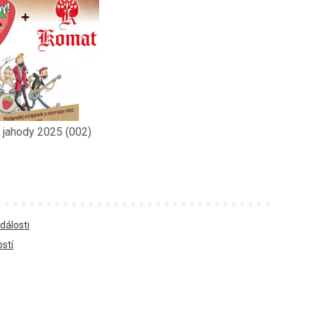
 jahody 2025 (002)
dálosti
ostí