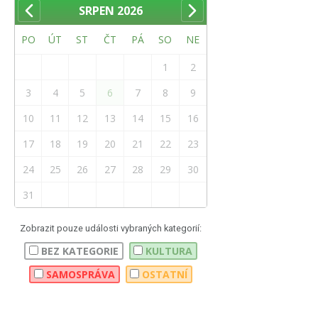
SRPEN
2026
PO
ÚT
ST
ČT
PÁ
SO
NE
1
2
3
4
5
6
7
8
9
10
11
12
13
14
15
16
17
18
19
20
21
22
23
24
25
26
27
28
29
30
31
Zobrazit pouze události vybraných kategorií:
BEZ KATEGORIE
KULTURA
SAMOSPRÁVA
OSTATNÍ