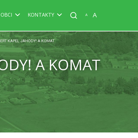
A
 OBCI
KONTAKTY
A
CERT KAPEL JAHODY! A KOMAT
HODY! A KOMAT